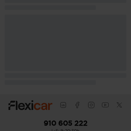
910 605 222
L-S: 9-20:30h