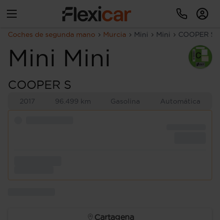
Coches de segunda mano
Murcia
Mini
Mini
COOPER S
Mini
Mini
COOPER S
2017
96.499 km
Gasolina
Automática
Cartagena