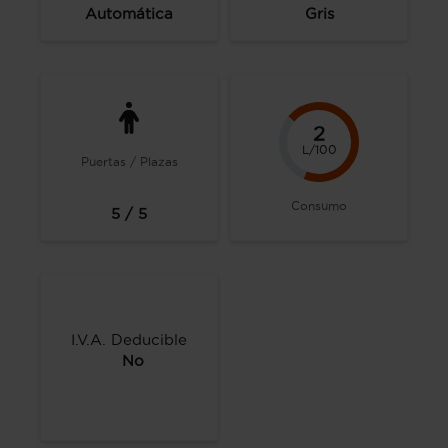
Automática
Gris
2
L/100
Puertas / Plazas
Consumo
5 / 5
I.V.A. Deducible
No