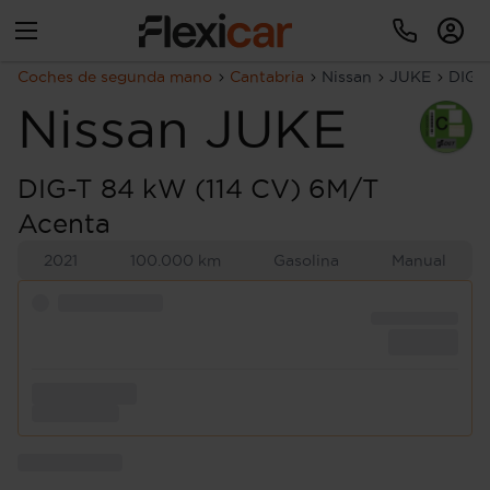
Coches de segunda mano
Cantabria
Nissan
JUKE
DIG-
Nissan
JUKE
DIG-T 84 kW (114 CV) 6M/T
Acenta
2021
100.000 km
Gasolina
Manual