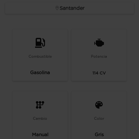
Santander
Combustible
Potencia
Gasolina
114
CV
Cambio
Color
Manual
Gris