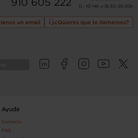
910 605 222
D : 10-14h y 16:30-20:30h
íanos un email
¿Quieres que te llamemos?
rme
Ayuda
Contacto
FAQ