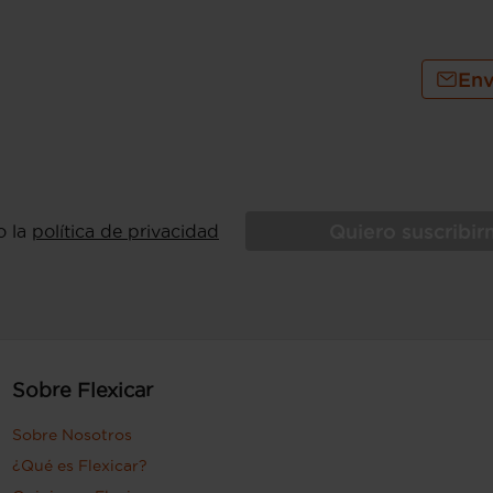
Env
Quiero suscribi
o la
política de privacidad
Sobre Flexicar
Sobre Nosotros
¿Qué es Flexicar?