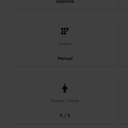
Gasolina
Cambio
Manual
Puertas / Plazas
5 / 5