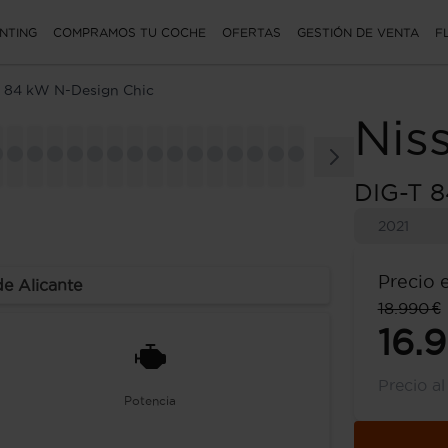
NTING
COMPRAMOS TU COCHE
OFERTAS
GESTIÓN DE VENTA
F
 84 kW N-Design Chic
Nis
DIG-T 8
2021
Precio 
de Alicante
18.990 €
16.
Precio a
Potencia