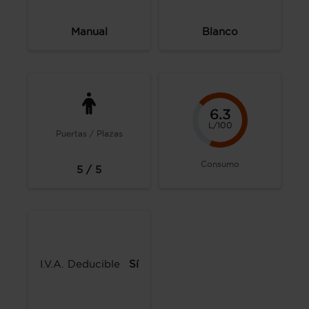
Manual
Blanco
6.3
L/100
Puertas / Plazas
Consumo
5 / 5
I.V.A. Deducible
Sí