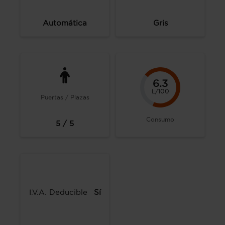
Automática
Gris
6.3
L/100
Puertas / Plazas
Consumo
5 / 5
I.V.A. Deducible
Sí