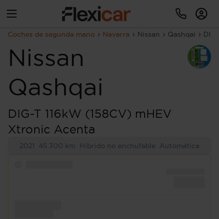
Coches de segunda mano
Navarra
Nissan
Qashqai
DIG-
Nissan
Qashqai
DIG-T 116kW (158CV) mHEV
Xtronic Acenta
2021
45.300 km
Híbrido no enchufable
Automática