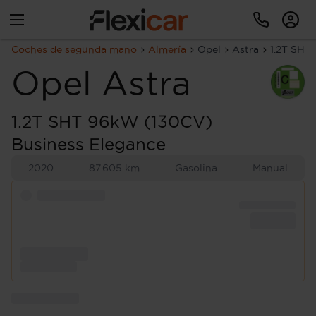
Coches de segunda mano
Almería
Opel
Astra
1.2T SHT
Opel
Astra
1.2T SHT 96kW (130CV)
Business Elegance
2020
87.605 km
Gasolina
Manual