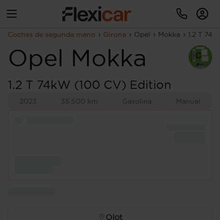
Coches de segunda mano
Girona
Opel
Mokka
1.2 T 74k
Opel
Mokka
1.2 T 74kW (100 CV) Edition
2023
35.500 km
Gasolina
Manual
Olot