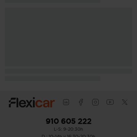
910 605 222
L-S: 9-20:30h
D : 10-14h y 16:30-20:30h