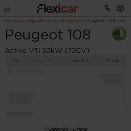
Coches de segunda mano
Barcelona
Peugeot
108
Acti
Peugeot
108
Active VTi 52kW (72CV)
2021
61.534 km
Gasolina
Manual
Sabadell - Gràcia