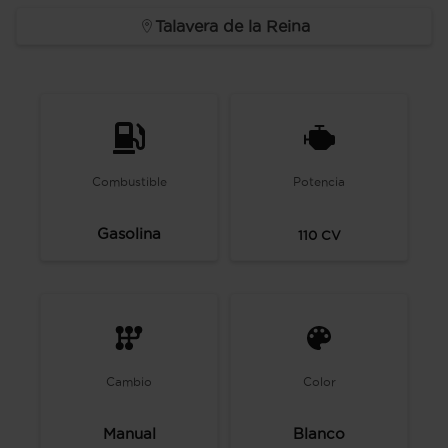
Talavera de la Reina
Combustible
Potencia
Gasolina
110
CV
Cambio
Color
Manual
Blanco