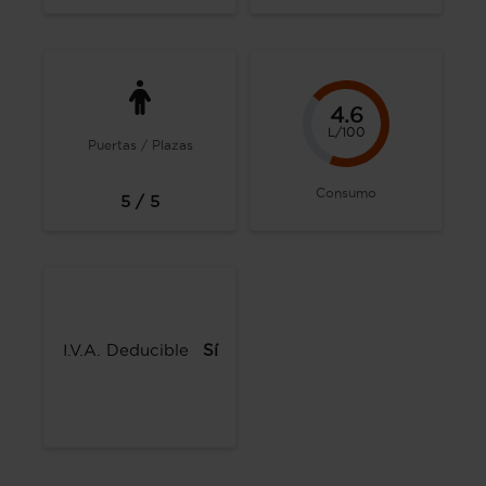
4.6
L/100
Puertas / Plazas
Consumo
5 / 5
I.V.A. Deducible
Sí