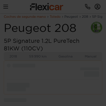
Coches de segunda mano
Toledo
Peugeot
208
5P Sign
Peugeot
208
5P Signature 1.2L PureTech
81KW (110CV)
2018
59.990 km
Gasolina
Manual