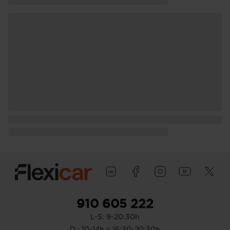
910 605 222
L-S: 9-20:30h
D : 10-14h y 16:30-20:30h