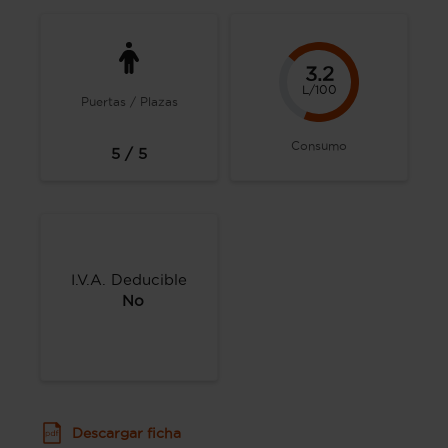
3.2
L/100
Puertas / Plazas
Consumo
5 / 5
I.V.A. Deducible
No
Descargar ficha