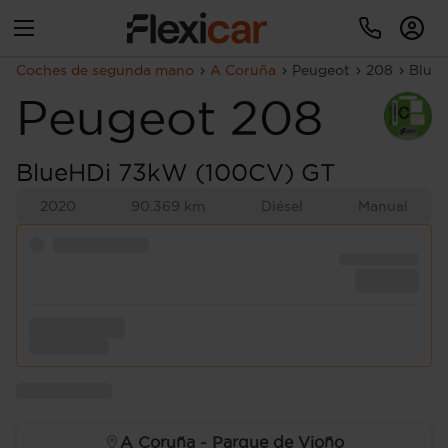
Coches de segunda mano
A Coruña
Peugeot
208
Blue
Peugeot
208
BlueHDi 73kW (100CV) GT
2020
90.369 km
Diésel
Manual
A Coruña - Parque de Vioño