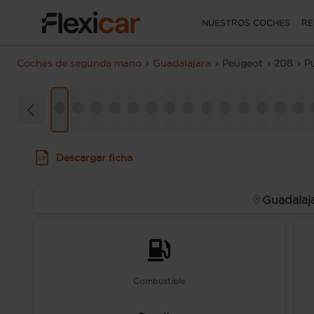
NUESTROS COCHES
RE
Coches de segunda mano
Guadalajara
Peugeot
208
P
Descargar ficha
Guadalaj
Combustible