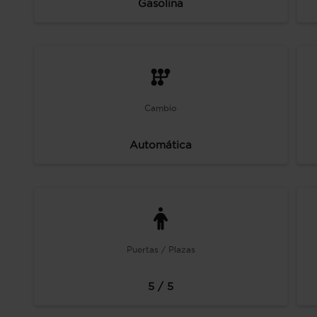
Gasolina
Cambio
Automática
Puertas / Plazas
5 / 5