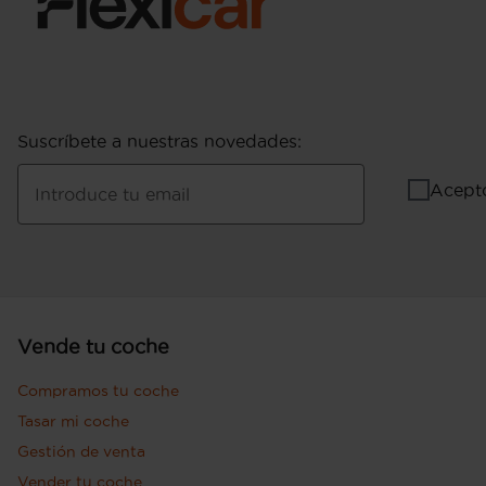
Suscríbete a nuestras novedades
:
Acept
Introduce tu email
Vende tu coche
Compramos tu coche
Tasar mi coche
Gestión de venta
Vender tu coche