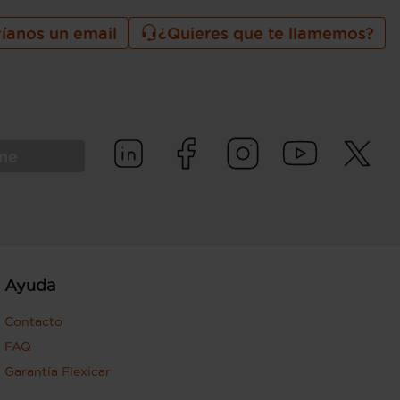
íanos un email
¿Quieres que te llamemos?
rme
Ayuda
Contacto
FAQ
Garantía Flexicar