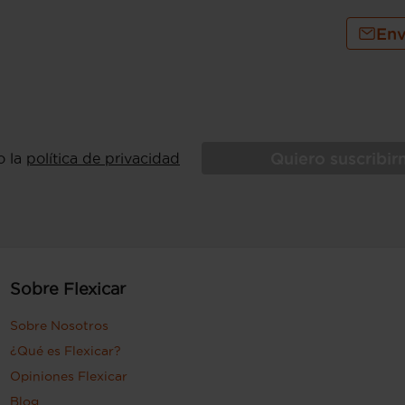
Env
Quiero suscribi
o la
política de privacidad
Sobre Flexicar
Sobre Nosotros
¿Qué es Flexicar?
Opiniones Flexicar
Blog