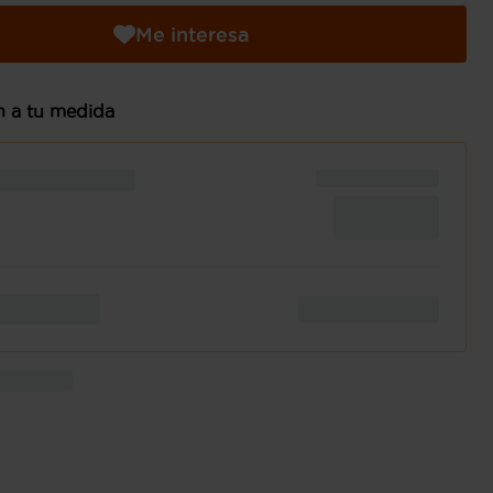
Me interesa
n a tu medida