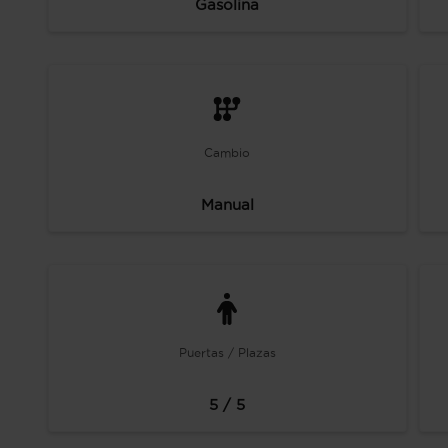
Gasolina
Cambio
Manual
Puertas / Plazas
5 / 5