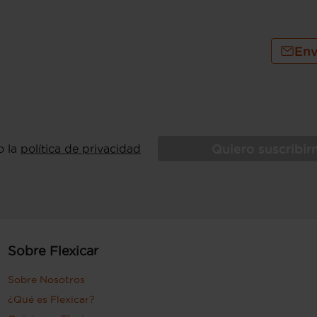
Env
Quiero suscribi
o la
política de privacidad
Sobre Flexicar
Sobre Nosotros
¿Qué es Flexicar?