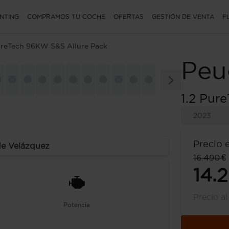
NTING
COMPRAMOS TU COCHE
OFERTAS
GESTIÓN DE VENTA
F
PureTech 96KW S&S Allure Pack
Peu
1.2 Pur
2023
Precio 
de Velázquez
16.490 €
14.
Precio a
Potencia