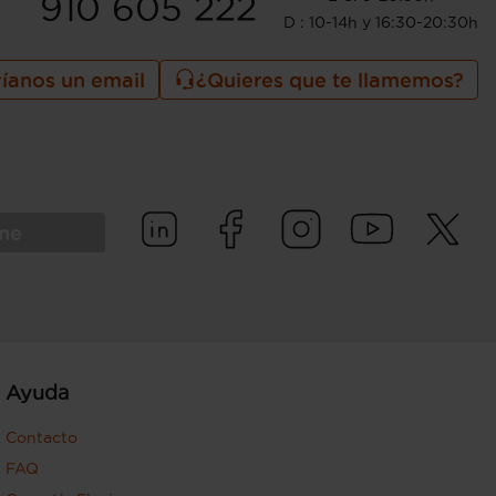
910 605 222
D : 10-14h y 16:30-20:30h
íanos un email
¿Quieres que te llamemos?
rme
Ayuda
Contacto
FAQ