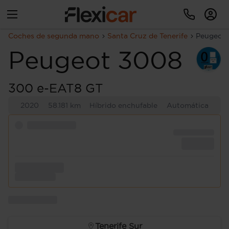
Coches de segunda mano
Santa Cruz de Tenerife
Peugeot
Peugeot
3008
300 e-EAT8 GT
2020
58.181 km
Híbrido enchufable
Automática
Tenerife Sur