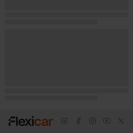
Puerta trasera con portón