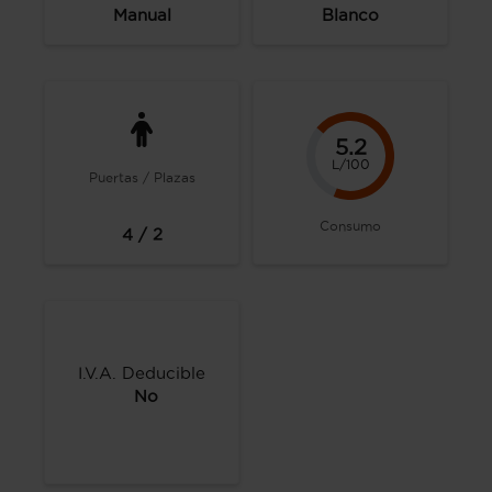
Manual
Blanco
5.2
L/100
Puertas / Plazas
Consumo
4 / 2
I.V.A. Deducible
No