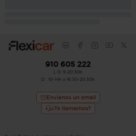
910 605 222
L-S: 9-20:30h
D : 10-14h y 16:30-20:30h
Envíanos un email
¿Te llamamos?