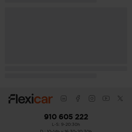
910 605 222
L-S: 9-20:30h
D : 10-14h y 16:30-20:30h