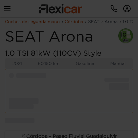
Coches de segunda mano
Córdoba
SEAT
Arona
1.0 TSI
SEAT
Arona
1.0 TSI 81kW (110CV) Style
2021
60.150 km
Gasolina
Manual
Córdoba - Paseo Fluvial Guadalquivir