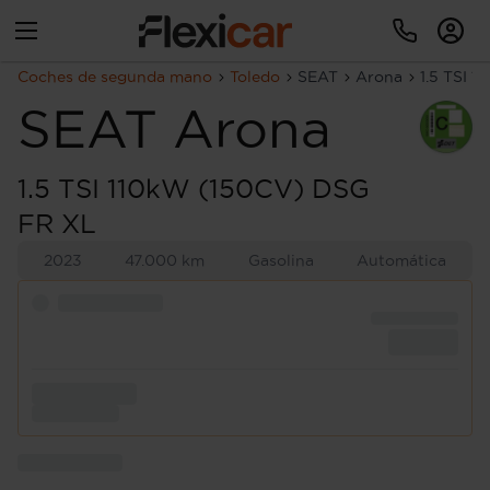
Coches de segunda mano
Toledo
SEAT
Arona
1.5 TSI 
SEAT
Arona
1.5 TSI 110kW (150CV) DSG
FR XL
2023
47.000 km
Gasolina
Automática