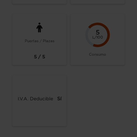
5
L/100
Puertas / Plazas
Consumo
5 / 5
I.V.A. Deducible
Sí