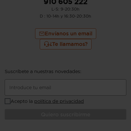
910 605 222
L-S: 9-20:30h
D : 10-14h y 16:30-20:30h
Envíanos un email
¿Te llamamos?
Suscríbete a nuestras novedades
:
Introduce tu email
Acepto la
política de privacidad
Quiero suscribirme