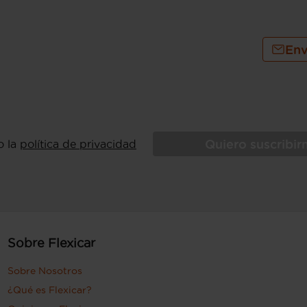
Env
Quiero suscribi
o la
política de privacidad
Sobre Flexicar
Sobre Nosotros
¿Qué es Flexicar?