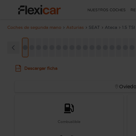
NUESTROS COCHES
RE
Coches de segunda mano
Asturias
SEAT
Ateca
1.5 TS
Descargar ficha
Ovied
Combustible