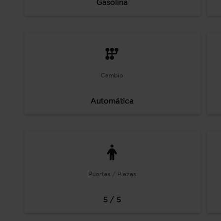
Gasolina
Cambio
Automática
Puertas / Plazas
5 / 5