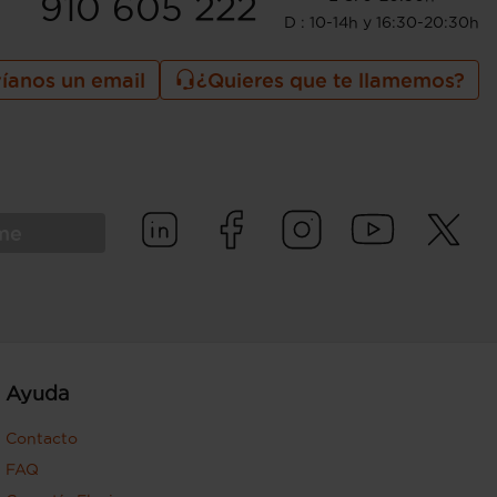
910 605 222
D : 10-14h y 16:30-20:30h
íanos un email
¿Quieres que te llamemos?
rme
Ayuda
Contacto
FAQ