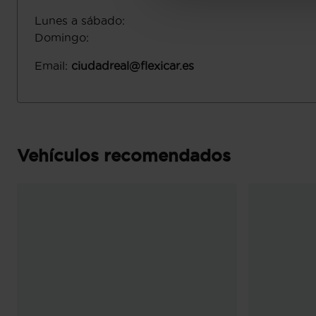
Lunes a sábado
:
Domingo
:
Email
:
ciudadreal@flexicar.es
Vehículos recomendados