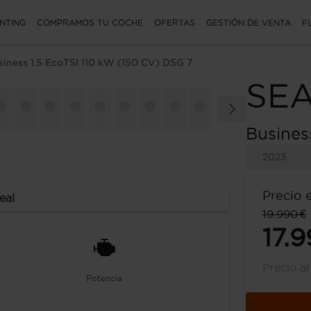
NTING
COMPRAMOS TU COCHE
OFERTAS
GESTIÓN DE VENTA
F
siness 1.5 EcoTSI 110 kW (150 CV) DSG 7
SE
Busines
2023
Precio 
eal
19.990 €
17.9
Precio a
Potencia