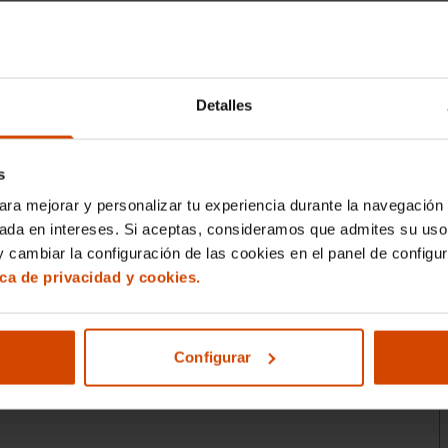
Alfonso Huertas Calzada
, para garantizar
Detalles
s
ara mejorar y personalizar tu experiencia durante la navegación 
sada en intereses. Si aceptas, consideramos que admites su uso
 cambiar la configuración de las cookies en el panel de configu
ica de privacidad y cookies.
Configurar