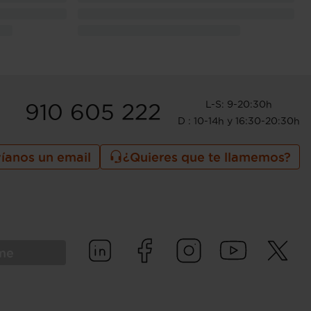
L-S: 9-20:30h
910 605 222
D : 10-14h y 16:30-20:30h
íanos un email
¿Quieres que te llamemos?
rme