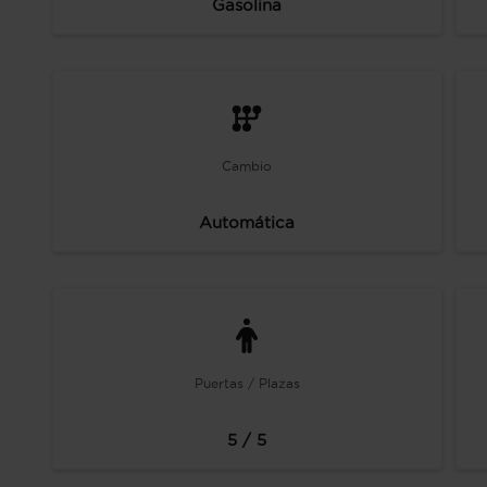
Gasolina
Cambio
Automática
Puertas / Plazas
5 / 5