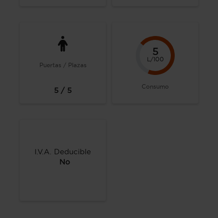
5
L/100
Puertas / Plazas
Consumo
5 / 5
I.V.A. Deducible
No