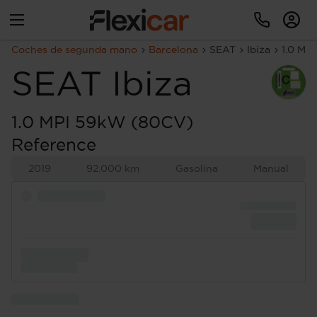
Coches de segunda mano
Barcelona
SEAT
Ibiza
1.0 MP
SEAT
Ibiza
1.0 MPI 59kW (80CV)
Reference
2019
92.000 km
Gasolina
Manual