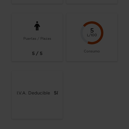
5
L/100
Puertas / Plazas
Consumo
5 / 5
I.V.A. Deducible
Sí