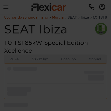
Coches de segunda mano
Murcia
SEAT
Ibiza
1.0 TSI 85
SEAT
Ibiza
1.0 TSI 85kW Special Edition
Xcellence
2024
38.718 km
Gasolina
Manual