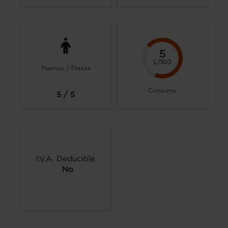
5
L/100
Puertas / Plazas
Consumo
5 / 5
I.V.A. Deducible
No