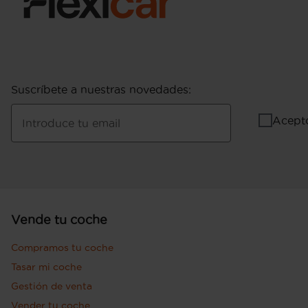
Suscríbete a nuestras novedades
:
Acept
Introduce tu email
Vende tu coche
Compramos tu coche
Tasar mi coche
Gestión de venta
Vender tu coche