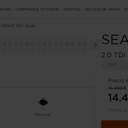
NTING
COMPRAMOS TU COCHE
OFERTAS
GESTIÓN DE VENTA
F
DI 85kW S&S Style
SE
2.0 TDI
2021
Precio 
16.490 €
14.
Precio a
Potencia