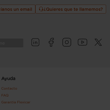
íanos un email
¿Quieres que te llamemos?
rme
Ayuda
Contacto
FAQ
Garantía Flexicar