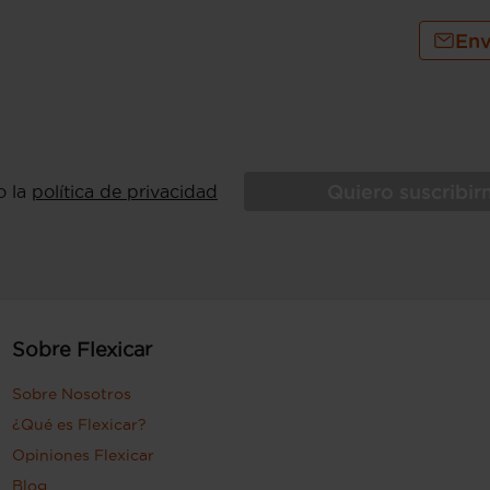
Env
Quiero suscribi
o la
política de privacidad
Sobre Flexicar
Sobre Nosotros
¿Qué es Flexicar?
Opiniones Flexicar
Blog