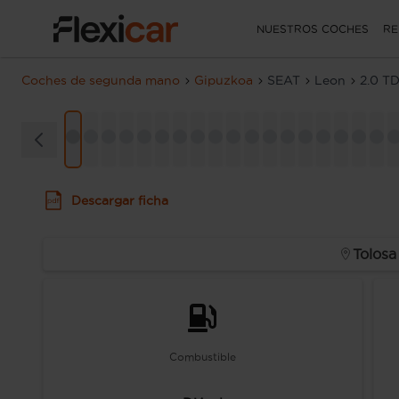
NUESTROS COCHES
RE
Coches de segunda mano
Gipuzkoa
SEAT
Leon
2.0 T
Descargar ficha
Tolosa
Combustible