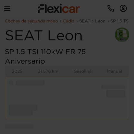
Coches de segunda mano
Cádiz
SEAT
Leon
SP 1.5 TSI 
SEAT
Leon
SP 1.5 TSI 110kW FR 75
Aniversario
2025
31.576 km
Gasolina
Manual