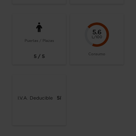
5.6
L/100
Puertas / Plazas
Consumo
5 / 5
I.V.A. Deducible
Sí