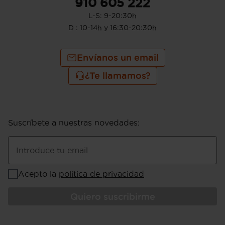
910 605 222
L-S: 9-20:30h
D : 10-14h y 16:30-20:30h
Envíanos un email
¿Te llamamos?
Suscríbete a nuestras novedades
:
Introduce tu email
Acepto la
política de privacidad
Quiero suscribirme