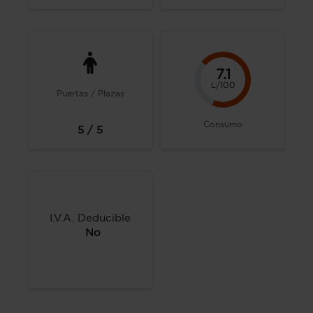
7.1
L/100
Puertas / Plazas
Consumo
5 / 5
I.V.A. Deducible
No