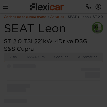
Coches de segunda mano
Asturias
SEAT
Leon
ST 2.0 
SEAT
Leon
ST 2.0 TSI 221kW 4Drive DSG
S&S Cupra
2019
122.449 km
Gasolina
Automática