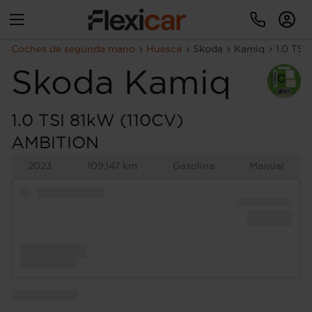
Coches de segunda mano
Huesca
Skoda
Kamiq
1.0 TS
Skoda
Kamiq
1.0 TSI 81kW (110CV)
AMBITION
2023
109.147 km
Gasolina
Manual