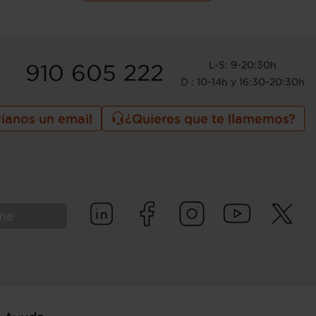
L-S: 9-20:30h
910 605 222
D : 10-14h y 16:30-20:30h
íanos un email
¿Quieres que te llamemos?
rme