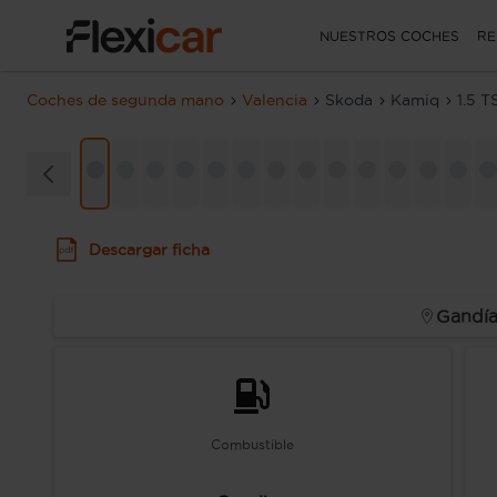
NUESTROS COCHES
RE
Coches de segunda mano
Valencia
Skoda
Kamiq
1.5 
Descargar ficha
Gandí
Combustible