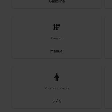
Gasolina
Cambio
Manual
Puertas / Plazas
5 / 5