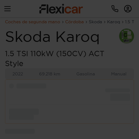
Coches de segunda mano
Córdoba
Skoda
Karoq
1.5 TS
Skoda
Karoq
1.5 TSI 110kW (150CV) ACT
Style
2022
69.218 km
Gasolina
Manual