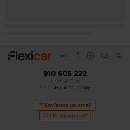
910 605 222
L-S: 9-20:30h
D : 10-14h y 16:30-20:30h
Envíanos un email
¿Te llamamos?