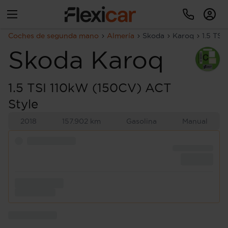
Coches de segunda mano
Almería
Skoda
Karoq
1.5 TSI
Skoda
Karoq
1.5 TSI 110kW (150CV) ACT
Style
2018
157.902 km
Gasolina
Manual