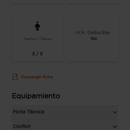
I.V.A. Deducible
No
Puertas / Plazas
5 / 5
Descargar ficha
Equipamiento
Ficha Técnica
Información de la versión: número última
Confort