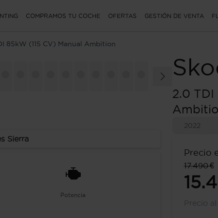
NTING
COMPRAMOS TU COCHE
OFERTAS
GESTIÓN DE VENTA
F
DI 85kW (115 CV) Manual Ambition
Sko
2.0 TDI
Ambiti
2022
s Sierra
Precio 
17.490 €
15.
Potencia
Precio a