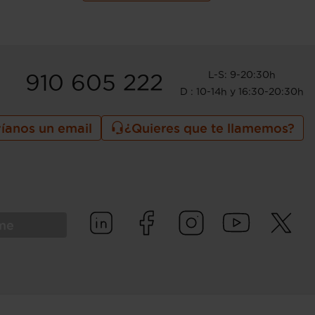
L-S: 9-20:30h
910 605 222
D : 10-14h y 16:30-20:30h
íanos un email
¿Quieres que te llamemos?
rme