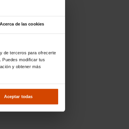
Acerca de las cookies
y de terceros para ofrecerte
. Puedes modificar tus
ración y obtener más
Aceptar todas