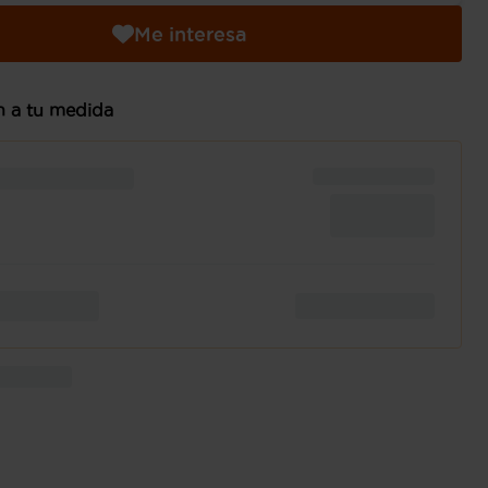
Me interesa
n a tu medida