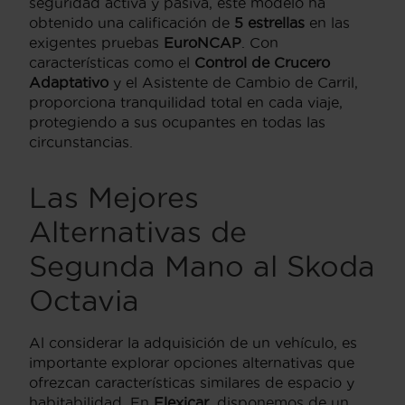
seguridad activa y pasiva, este modelo ha
obtenido una calificación de
5 estrellas
en las
exigentes pruebas
EuroNCAP
. Con
características como el
Control de Crucero
Adaptativo
y el Asistente de Cambio de Carril,
proporciona tranquilidad total en cada viaje,
protegiendo a sus ocupantes en todas las
circunstancias.
Las Mejores
Alternativas de
Segunda Mano al Skoda
Octavia
Al considerar la adquisición de un vehículo, es
importante explorar opciones alternativas que
ofrezcan características similares de espacio y
habitabilidad. En
Flexicar
, disponemos de un