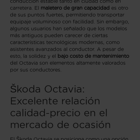
conducción estable tanto en ciudad como en
carretera. El
maletero de gran capacidad
es otro
de sus puntos fuertes, permitiendo transportar
equipaje voluminoso con facilidad. Sin embargo,
algunos usuarios han señalado que los modelos
más antiguos pueden carecer de ciertas
características tecnológicas modernas, como
asistentes avanzados al conductor. A pesar de
esto, la solidez y el
bajo costo de mantenimiento
del Octavia son elementos altamente valorados
por sus conductores.
Škoda Octavia:
Excelente relación
calidad-precio en el
mercado de ocasión
El Škoda Octavia se posiciona como una opción