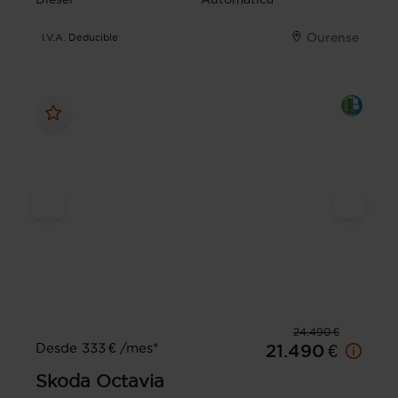
Ourense
I.V.A. Deducible
24.490 €
Desde 333 € /mes*
21.490 €
Skoda
Octavia