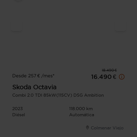
18.490 €
Desde 257 € /mes*
16.490 €
Skoda
Octavia
Combi 2.0 TDI 85kW(115CV) DSG Ambition
2023
118.000 km
Diésel
Automática
Colmenar Viejo