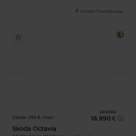
Getafe-Fuenlabrada
20.990 €
Desde 296 € /mes*
18.990 €
Skoda
Octavia