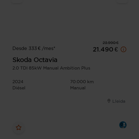
23.990 €
Desde 333 € /mes*
21.490 €
Skoda
Octavia
2.0 TDI 85kW Manual Ambition Plus
2024
70.000 km
Diésel
Manual
Lleida