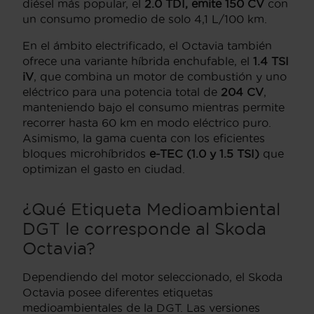
diésel más popular, el
2.0 TDI, emite 150 CV
con
un consumo promedio de solo 4,1 L/100 km.
En el ámbito electrificado, el Octavia también
ofrece una variante híbrida enchufable, el
1.4 TSI
iV
, que combina un motor de combustión y uno
eléctrico para una potencia total de
204 CV
,
manteniendo bajo el consumo mientras permite
recorrer hasta 60 km en modo eléctrico puro.
Asimismo, la gama cuenta con los eficientes
bloques microhíbridos
e-TEC (1.0 y 1.5 TSI)
que
optimizan el gasto en ciudad.
¿Qué Etiqueta Medioambiental
DGT le corresponde al Skoda
Octavia?
Dependiendo del motor seleccionado, el Skoda
Octavia posee diferentes etiquetas
medioambientales de la DGT. Las versiones