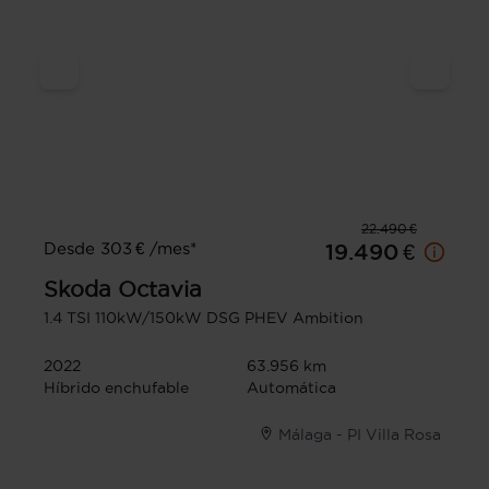
22.490 €
Desde 303 € /mes*
19.490 €
Skoda
Octavia
1.4 TSI 110kW/150kW DSG PHEV Ambition
2022
63.956 km
Híbrido enchufable
Automática
Málaga - PI Villa Rosa