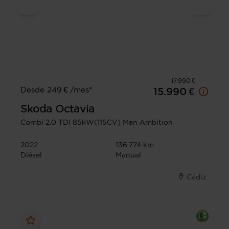
17.990 €
Desde 249 € /mes*
15.990 €
Skoda
Octavia
Combi 2.0 TDI 85kW(115CV) Man Ambition
2022
136.774 km
Diésel
Manual
Cádiz