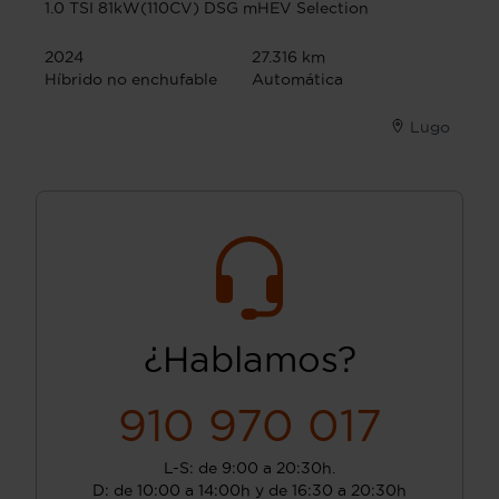
1.0 TSI 81kW(110CV) DSG mHEV Selection
2024
27.316 km
Híbrido no enchufable
Automática
Lugo
¿Hablamos?
910 970 017
L-S: de 9:00 a 20:30h.
D: de 10:00 a 14:00h y de 16:30 a 20:30h