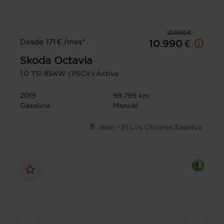
12.990 €
Desde 171 € /mes*
10.990 €
Skoda
Octavia
1.0 TSI 85KW (115CV) Active
2019
98.799 km
Gasolina
Manual
Jaén - PI Los Olivares Espeluy