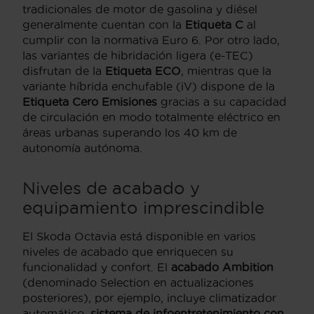
tradicionales de motor de gasolina y diésel
generalmente cuentan con la
Etiqueta C
al
cumplir con la normativa Euro 6. Por otro lado,
las variantes de hibridación ligera (e-TEC)
disfrutan de la
Etiqueta ECO
, mientras que la
variante híbrida enchufable (iV) dispone de la
Etiqueta Cero Emisiones
gracias a su capacidad
de circulación en modo totalmente eléctrico en
áreas urbanas superando los 40 km de
autonomía autónoma.
Niveles de acabado y
equipamiento imprescindible
El Skoda Octavia está disponible en varios
niveles de acabado que enriquecen su
funcionalidad y confort. El
acabado Ambition
(denominado Selection en actualizaciones
posteriores), por ejemplo, incluye climatizador
automático,
sistema de infoentretenimiento con