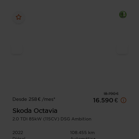
18.790 €
Desde 258 € /mes*
16.590 €
Skoda
Octavia
2.0 TDI 85kW (115CV) DSG Ambition
2022
108.455 km
Diésel
Automática