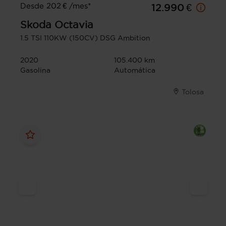
Desde 202 € /mes*
12.990 €
Skoda
Octavia
1.5 TSI 110KW (150CV) DSG Ambition
2020
105.400 km
Gasolina
Automática
Tolosa