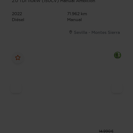
2.0 TDI 110kW (150CV) Manual Ambition
2022
71.962 km
Diésel
Manual
Sevilla - Montes Sierra
14.990 €