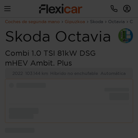
Coches de segunda mano
Gipuzkoa
Skoda
Octavia
Com
Skoda
Octavia
Combi 1.0 TSI 81kW DSG
mHEV Ambit. Plus
2022
103.144 km
Híbrido no enchufable
Automática