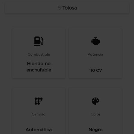
Tolosa
Combustible
Potencia
Híbrido no
enchufable
110
CV
Cambio
Color
Automática
Negro