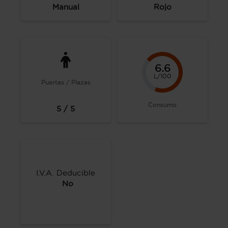
Manual
Rojo
6.6
L/100
Puertas / Plazas
Consumo
5 / 5
I.V.A. Deducible
No