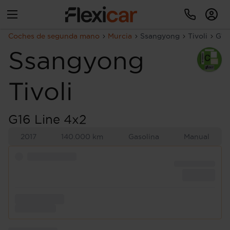
Coches de segunda mano
Murcia
Ssangyong
Tivoli
G16
Ssangyong
Tivoli
G16 Line 4x2
2017
140.000 km
Gasolina
Manual