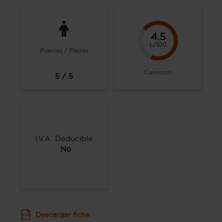
4.5
L/100
Puertas / Plazas
Consumo
5 / 5
I.V.A. Deducible
No
Descargar ficha