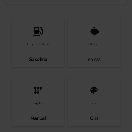
Combustible
Potencia
Gasolina
69
CV
Cambio
Color
Manual
Gris