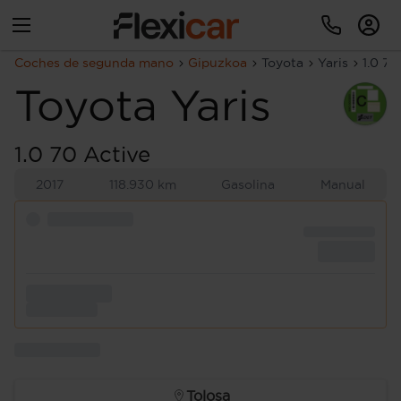
Coches de segunda mano
Gipuzkoa
Toyota
Yaris
1.0 70
Toyota
Yaris
1.0 70 Active
2017
118.930 km
Gasolina
Manual
Tolosa