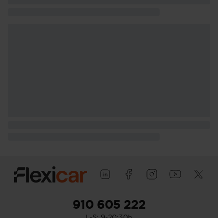
910 605 222
L-S: 9-20:30h