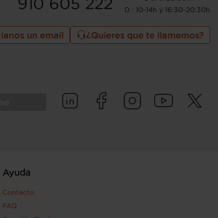
910 605 222
D : 10-14h y 16:30-20:30h
íanos un email
¿Quieres que te llamemos?
rme
Ayuda
Contacto
FAQ