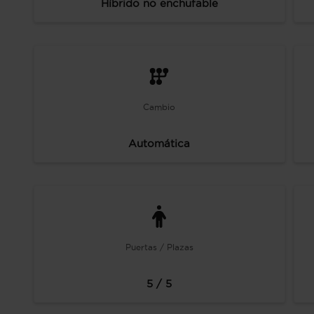
Híbrido no enchufable
Cambio
Automática
Puertas / Plazas
5 / 5