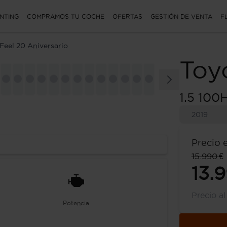
NTING
COMPRAMOS TU COCHE
OFERTAS
GESTIÓN DE VENTA
F
 Feel 20 Aniversario
Toy
1.5 100
2019
Precio 
15.990 €
13.
Precio a
Potencia