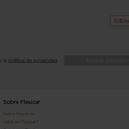
Env
Quiero suscribi
o la
política de privacidad
Sobre Flexicar
Sobre Nosotros
¿Qué es Flexicar?