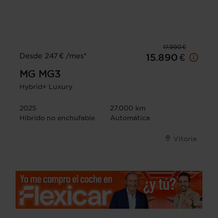
17.990 €
Desde 247 € /mes*
15.890 €
MG
MG3
Hybrid+ Luxury
2025
27.000 km
Híbrido no enchufable
Automática
Vitoria