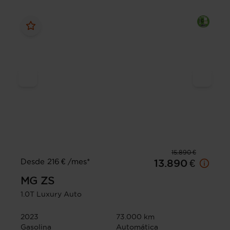
15.890 €
Desde 216 € /mes*
13.890 €
MG
ZS
1.0T Luxury Auto
2023
73.000 km
Gasolina
Automática