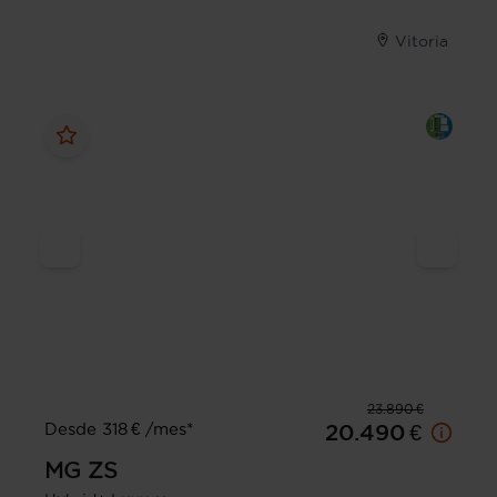
Vitoria
23.890 €
Desde 318 € /mes*
20.490 €
MG
ZS