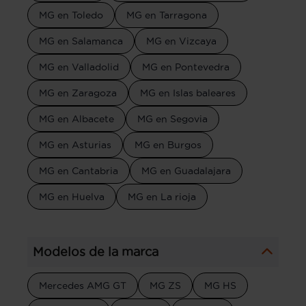
MG en Toledo
MG en Tarragona
MG en Salamanca
MG en Vizcaya
MG en Valladolid
MG en Pontevedra
MG en Zaragoza
MG en Islas baleares
MG en Albacete
MG en Segovia
MG en Asturias
MG en Burgos
MG en Cantabria
MG en Guadalajara
MG en Huelva
MG en La rioja
Modelos de la marca
Mercedes AMG GT
MG ZS
MG HS