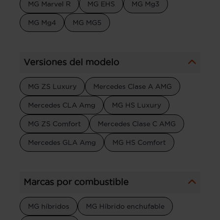
MG Marvel R
MG EHS
MG Mg3
MG Mg4
MG MG5
Versiones del modelo
MG ZS Luxury
Mercedes Clase A AMG
Mercedes CLA Amg
MG HS Luxury
MG ZS Comfort
Mercedes Clase C AMG
Mercedes GLA Amg
MG HS Comfort
Marcas por combustible
MG híbridos
MG Híbrido enchufable