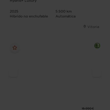
Hybrid+ Luxury
2025
5.500 km
Híbrido no enchufable
Automática
Vitoria
16.990 €