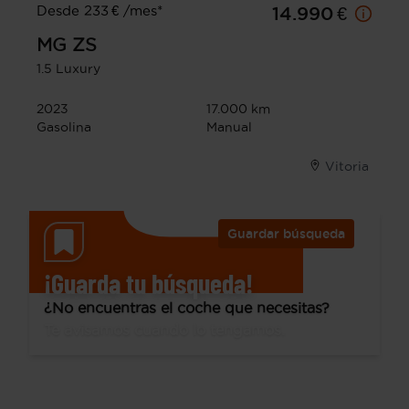
Desde 233 € /mes*
14.990 €
MG
ZS
1.5 Luxury
2023
17.000 km
Gasolina
Manual
Vitoria
Guardar búsqueda
¡Guarda tu búsqueda!
¿No encuentras el coche que necesitas?
Te avisamos cuando lo tengamos.