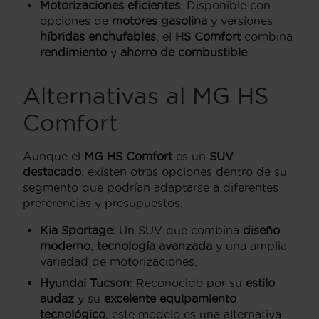
Motorizaciones eficientes
: Disponible con
opciones de
motores gasolina
y versiones
híbridas enchufables
, el
HS Comfort
combina
rendimiento
y
ahorro de combustible
.
Alternativas al MG HS
Comfort
Aunque el
MG HS Comfort
es un
SUV
destacado
, existen otras opciones dentro de su
segmento que podrían adaptarse a diferentes
preferencias y presupuestos:
Kia Sportage
: Un SUV que combina
diseño
moderno
,
tecnología avanzada
y una amplia
variedad de motorizaciones.
Hyundai Tucson
: Reconocido por su
estilo
audaz
y su
excelente equipamiento
tecnológico
, este modelo es una alternativa