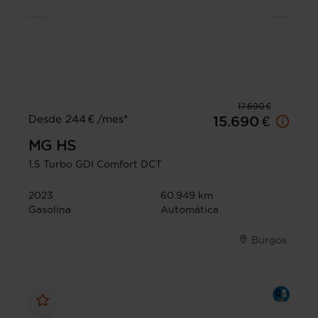
17.690 €
Desde 244 € /mes*
15.690 €
MG
HS
1.5 Turbo GDI Comfort DCT
2023
60.949 km
Gasolina
Automática
Burgos