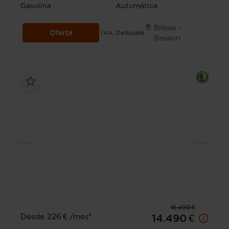
Gasolina
Automática
Bilbao -
Oferta
I.V.A. Deducible
Basauri
16.490 €
Desde 226 € /mes*
14.490 €