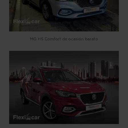
MG HS Comfort de ocasión barato