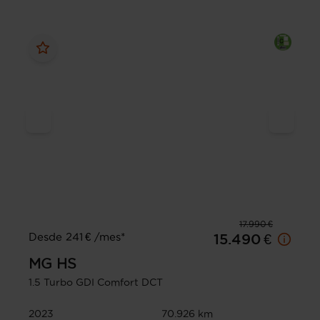
17.990 €
Desde 241 € /mes*
15.490 €
MG
HS
1.5 Turbo GDI Comfort DCT
2023
70.926 km