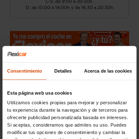
L-S: de 9:00 a 20:30h.
D: de 10:00 a 14:00h y de 16:30 a 20:30h
Consentimiento
Detalles
Acerca de las cookies
Esta página web usa cookies
Utilizamos cookies propias para mejorar y personalizar
tu experiencia durante la navegación y de terceros para
ofrecerte publicidad personalizada basada en intereses.
Si aceptas, consideramos que admites su uso. Puedes
modificar tus opciones de consentimiento y cambiar la