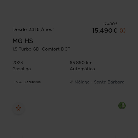
17.490 €
Desde 241 € /mes*
15.490 €
MG
HS
1.5 Turbo GDI Comfort DCT
2023
65.890 km
Gasolina
Automática
Málaga - Santa Bárbara
I.V.A. Deducible