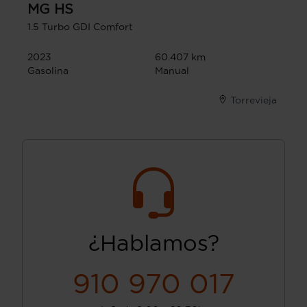
MG
HS
1.5 Turbo GDI Comfort
2023
60.407 km
Gasolina
Manual
Torrevieja
¿Hablamos?
910 970 017