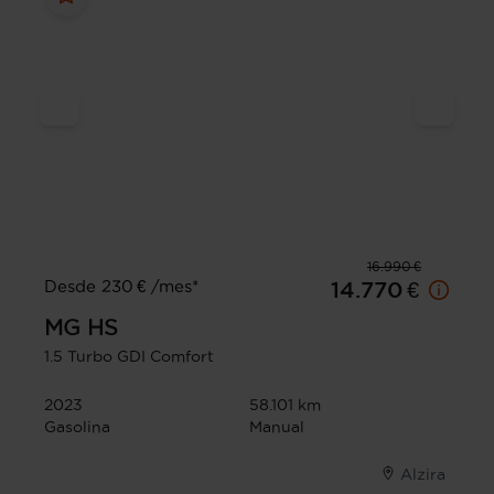
16.990 €
Desde 230 € /mes*
14.770 €
MG
HS
1.5 Turbo GDI Comfort
2023
58.101 km
Gasolina
Manual
Alzira