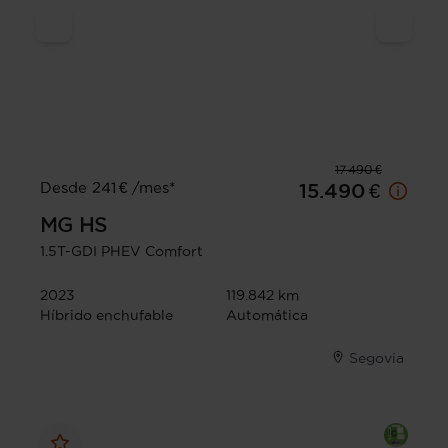
17.490 €
Desde 241 € /mes*
15.490 €
MG
HS
1.5T-GDI PHEV Comfort
2023
119.842 km
Híbrido enchufable
Automática
Segovia