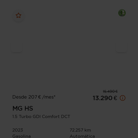
15.490 €
Desde 207 € /mes*
13.290 €
MG
HS
1.5 Turbo GDI Comfort DCT
2023
72.257 km
Gasolina
Automática