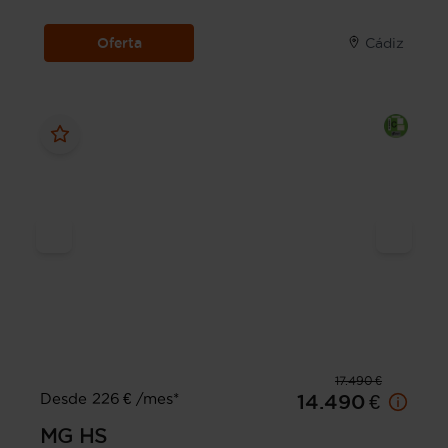
Oferta
Cádiz
17.490 €
Desde 226 € /mes*
14.490 €
MG
HS