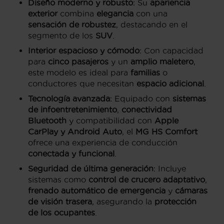
Diseño moderno y robusto
: Su
apariencia
exterior
combina
elegancia
con una
sensación de robustez
, destacando en el
segmento de los
SUV
.
Interior espacioso y cómodo
: Con capacidad
para
cinco pasajeros
y un
amplio maletero
,
este modelo es ideal para
familias
o
conductores que necesitan
espacio adicional
.
Tecnología avanzada
: Equipado con
sistemas
de infoentretenimiento
,
conectividad
Bluetooth
y compatibilidad con
Apple
CarPlay y Android Auto
, el
MG HS Comfort
ofrece una experiencia de conducción
conectada y funcional
.
Seguridad de última generación
: Incluye
sistemas como
control de crucero adaptativo
,
frenado automático de emergencia
y
cámaras
de visión trasera
, asegurando la
protección
de los ocupantes
.