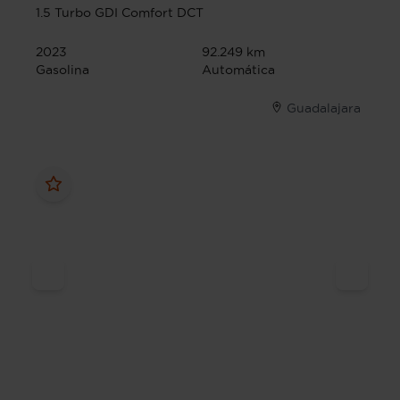
1.5 Turbo GDI Comfort DCT
2023
92.249 km
Gasolina
Automática
Guadalajara