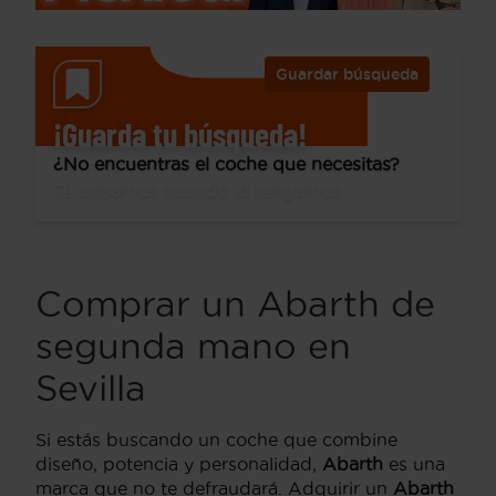
Guardar búsqueda
¡Guarda tu búsqueda!
¿No encuentras el coche que necesitas?
Te avisamos cuando lo tengamos.
Comprar un Abarth de
segunda mano en
Sevilla
Si estás buscando un coche que combine
diseño, potencia y personalidad,
Abarth
es una
marca que no te defraudará. Adquirir un
Abarth