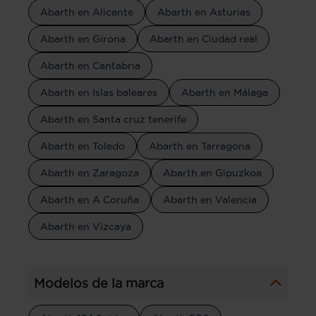
Abarth en Alicante
Abarth en Asturias
Abarth en Girona
Abarth en Ciudad real
Abarth en Cantabria
Abarth en Islas baleares
Abarth en Málaga
Abarth en Santa cruz tenerife
Abarth en Toledo
Abarth en Tarragona
Abarth en Zaragoza
Abarth en Gipuzkoa
Abarth en A Coruña
Abarth en Valencia
Abarth en Vizcaya
Modelos de la marca