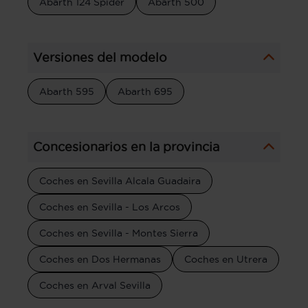
Abarth 124 Spider
Abarth 500
Versiones del modelo
Abarth 595
Abarth 695
Concesionarios en la provincia
Coches en Sevilla Alcala Guadaira
Coches en Sevilla - Los Arcos
Coches en Sevilla - Montes Sierra
Coches en Dos Hermanas
Coches en Utrera
Coches en Arval Sevilla