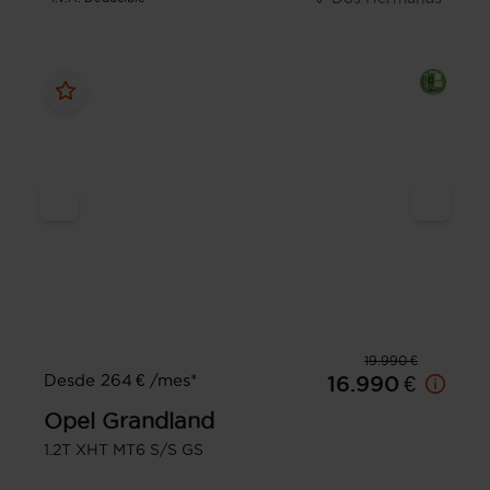
19.990 €
Desde 264 € /mes*
16.990 €
Opel
Grandland
1.2T XHT MT6 S/S GS