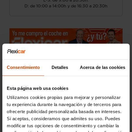
L-S: de 9:00 a 20:30h.
D: de 10:00 a 14:00h y de 16:30 a 20:30h
Consentimiento
Detalles
Acerca de las cookies
Esta página web usa cookies
Utilizamos cookies propias para mejorar y personalizar
tu experiencia durante la navegación y de terceros para
ofrecerte publicidad personalizada basada en intereses.
Si aceptas, consideramos que admites su uso. Puedes
modificar tus opciones de consentimiento y cambiar la