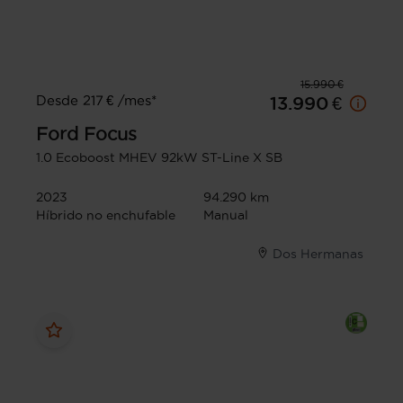
15.990 €
Desde 217 € /mes*
13.990 €
Ford
Focus
1.0 Ecoboost MHEV 92kW ST-Line X SB
2023
94.290 km
Híbrido no enchufable
Manual
Dos Hermanas