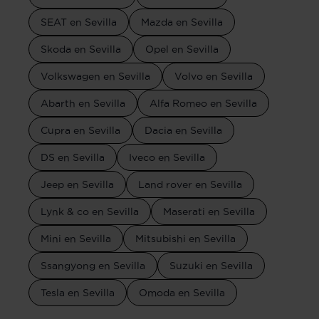
SEAT en Sevilla
Mazda en Sevilla
Skoda en Sevilla
Opel en Sevilla
Volkswagen en Sevilla
Volvo en Sevilla
Abarth en Sevilla
Alfa Romeo en Sevilla
Cupra en Sevilla
Dacia en Sevilla
DS en Sevilla
Iveco en Sevilla
Jeep en Sevilla
Land rover en Sevilla
Lynk & co en Sevilla
Maserati en Sevilla
Mini en Sevilla
Mitsubishi en Sevilla
Ssangyong en Sevilla
Suzuki en Sevilla
Tesla en Sevilla
Omoda en Sevilla