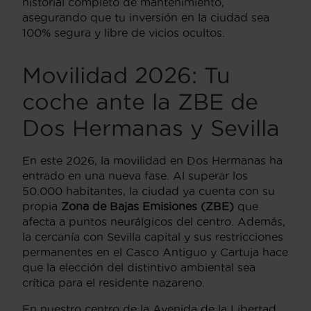
historial completo de mantenimiento,
asegurando que tu inversión en la ciudad sea
100% segura y libre de vicios ocultos.
Movilidad 2026: Tu
coche ante la ZBE de
Dos Hermanas y Sevilla
En este 2026, la movilidad en Dos Hermanas ha
entrado en una nueva fase. Al superar los
50.000 habitantes, la ciudad ya cuenta con su
propia
Zona de Bajas Emisiones (ZBE)
que
afecta a puntos neurálgicos del centro. Además,
la cercanía con Sevilla capital y sus restricciones
permanentes en el Casco Antiguo y Cartuja hace
que la elección del distintivo ambiental sea
crítica para el residente nazareno.
En nuestro centro de la Avenida de la Libertad,