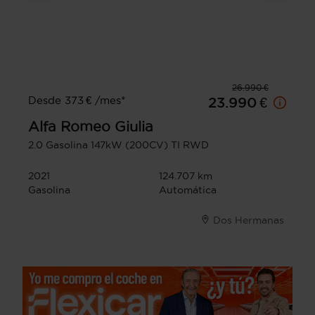
26.990 €
Desde 373 € /mes*
23.990 €
Alfa Romeo
Giulia
2.0 Gasolina 147kW (200CV) TI RWD
2021
124.707 km
Gasolina
Automática
Dos Hermanas