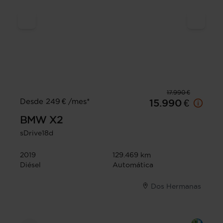
17.990 €
Desde 249 € /mes*
15.990 €
BMW
X2
sDrive18d
2019
129.469 km
Diésel
Automática
Dos Hermanas