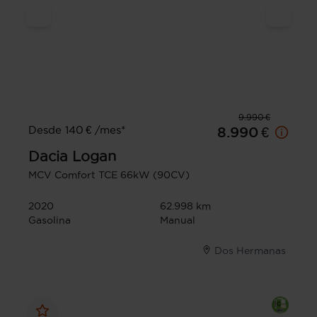
9.990 €
Desde 140 € /mes*
8.990 €
Dacia
Logan
MCV Comfort TCE 66kW (90CV)
2020
62.998 km
Gasolina
Manual
Dos Hermanas