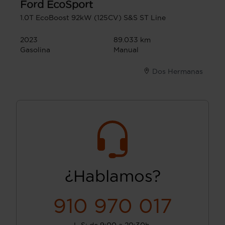
Ford
EcoSport
1.0T EcoBoost 92kW (125CV) S&S ST Line
2023
89.033 km
Gasolina
Manual
Dos Hermanas
¿Hablamos?
910 970 017