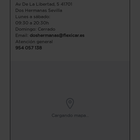
Av De La Libertad, 5 41701
Dos Hermanas Sevilla
Lunes a sábado:
09:30 a 20:30h
Domingo: Cerrado
Email:
doshermanas@flexicar.es
Atención general
954 057 138
Cargando mapa...