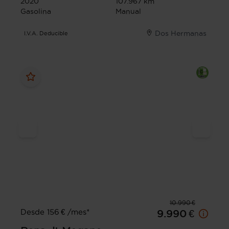
2020
107.967 km
Gasolina
Manual
Dos Hermanas
I.V.A. Deducible
10.990 €
Desde 156 € /mes*
9.990 €