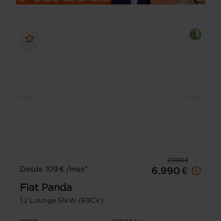
7.990 €
Desde 109 € /mes*
6.990 €
Fiat
Panda
1.2 Lounge 51kW (69CV)