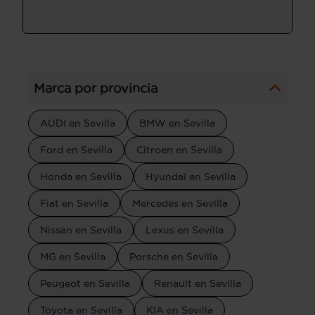
Marca por provincia
AUDI en Sevilla
BMW en Sevilla
Ford en Sevilla
Citroen en Sevilla
Honda en Sevilla
Hyundai en Sevilla
Fiat en Sevilla
Mercedes en Sevilla
Nissan en Sevilla
Lexus en Sevilla
MG en Sevilla
Porsche en Sevilla
Peugeot en Sevilla
Renault en Sevilla
Toyota en Sevilla
KIA en Sevilla