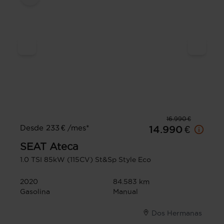
16.990 €
Desde 233 € /mes*
14.990 €
SEAT
Ateca
1.0 TSI 85kW (115CV) St&Sp Style Eco
2020
84.583 km
Gasolina
Manual
Dos Hermanas