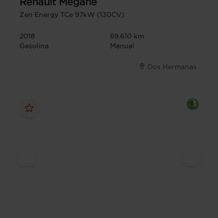
Renault
Megane
Zen Energy TCe 97kW (130CV)
2018
69.610 km
Gasolina
Manual
Dos Hermanas