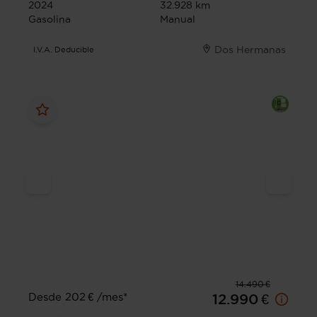
2024
32.928 km
Gasolina
Manual
Dos Hermanas
I.V.A. Deducible
14.490 €
Desde 202 € /mes*
12.990 €