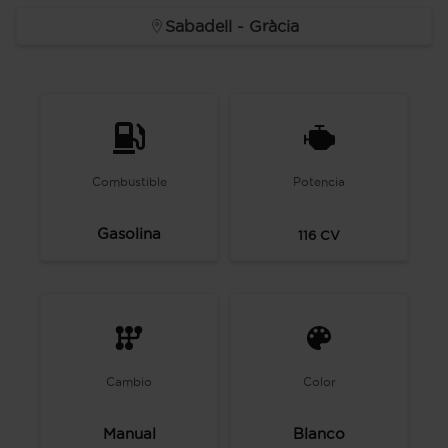
Sabadell - Gràcia
Combustible
Potencia
Gasolina
116
CV
Cambio
Color
Manual
Blanco