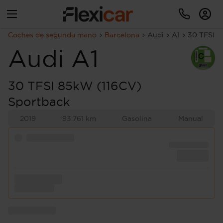
Coches de segunda mano
Barcelona
Audi
A1
30 TFSI 8
Audi
A1
30 TFSI 85kW (116CV)
Sportback
2019
93.761 km
Gasolina
Manual