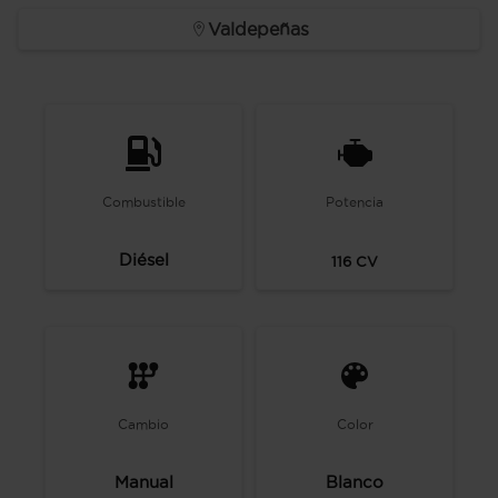
Valdepeñas
Combustible
Potencia
Diésel
116
CV
Cambio
Color
Manual
Blanco