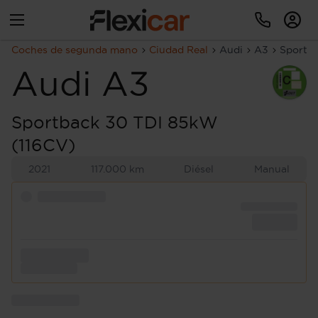
Coches de segunda mano
Ciudad Real
Audi
A3
Sportb
Audi
A3
Sportback 30 TDI 85kW
(116CV)
2021
117.000 km
Diésel
Manual