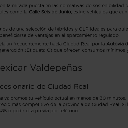
n la mirada puesta en las normativas de sostenibilidad d
iales como la
Calle Seis de Junio
, exige vehículos que cum
s de una selección de híbridos y GLP ideales para quiene
 beneficiarse de ventajas en el aparcamiento regulado.
viajan frecuentemente hacia Ciudad Real por la
Autovía d
 generación (Etiqueta C) que ofrecen consumos mínimos y
lexicar Valdepeñas
oncesionario de Ciudad Real
as
valoramos tu vehículo actual en menos de 30 minutos. 
precio más competitivo de la provincia de Ciudad Real. S
85 o pedir cita previa por teléfono.