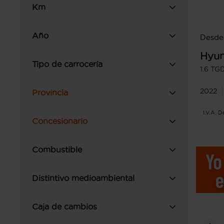
Km
Año
Desde
Hyun
Tipo de carrocería
1.6 TG
2022
Provincia
I.V.A. 
Concesionario
Combustible
Distintivo medioambiental
Caja de cambios