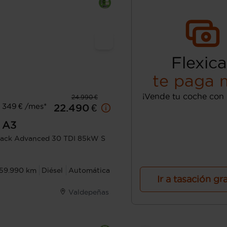
Flexica
te paga 
¡Vende tu coche con 
24.990 €
 349 € /mes*
22.490 €
A3
ack Advanced 30 TDI 85kW S
59.990 km
Diésel
Automática
Ir a tasación gr
Valdepeñas