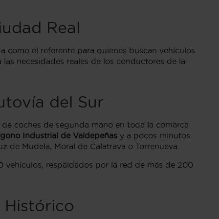
iudad Real
a como el referente para quienes buscan vehículos
 las necesidades reales de los conductores de la
utovía del Sur
res de coches de segunda mano en toda la comarca
ígono Industrial de Valdepeñas
y a pocos minutos
ruz de Mudela, Moral de Calatrava o Torrenueva.
0 vehículos, respaldados por la red de más de 200
 Histórico