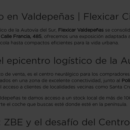
en Valdepeñas | Flexicar C
co de la Autovía del Sur,
Flexicar Valdepeñas
se consolid
a
Calle Francia, 485
, ofrecemos una exposición adaptada a
ícola hasta compactos eficientes para la vida urbana.
 epicentro logístico de la A
nto de venta, es el centro neurálgico para los comprado
uados en una zona de excelente conectividad, junto al
Pol
 el acceso a clientes de localidades vecinas como Santa C
aldepeñas te damos acceso a un stock local de más de 10
rte el coche que buscas esté donde esté en la península.
 ZBE y el desafío del Centro