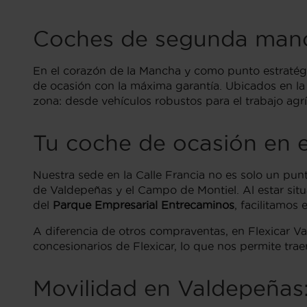
Coches de segunda mano 
En el corazón de la Mancha y como punto estratégi
de ocasión con la máxima garantía. Ubicados en l
zona: desde vehículos robustos para el trabajo agr
Tu coche de ocasión en el
Nuestra sede en la Calle Francia no es solo un pu
de Valdepeñas y el Campo de Montiel. Al estar sit
del
Parque Empresarial Entrecaminos
, facilitamos
A diferencia de otros compraventas, en Flexicar V
concesionarios de Flexicar, lo que nos permite trae
Movilidad en Valdepeñas: