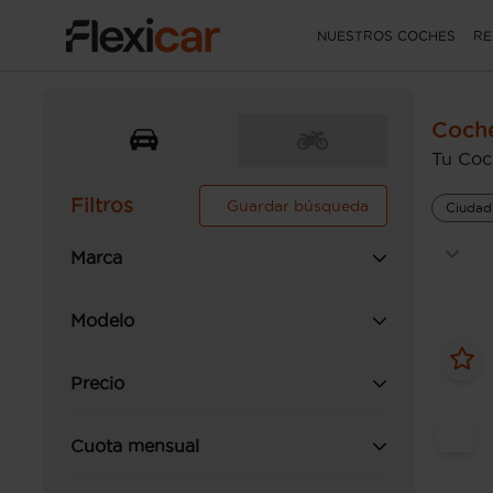
NUESTROS COCHES
RE
Coch
Tu Coc
Filtros
Guardar búsqueda
Ciudad
Marca
Modelo
Precio
Cuota mensual