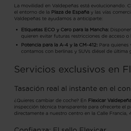
La movilidad en Valdepeñas está evolucionando. Co
el entorno de la
Plaza de España
y las vías comerc
Valdepeñas te ayudamos a anticiparte:
Etiquetas ECO y Cero para la Mancha:
Disponemo
quieren evitar futuras restricciones de acceso o
Potencia para la A-4 y la CM-412:
Para quienes 
contamos con berlinas y SUVs diésel de última
Servicios exclusivos en F
Tasación real al instante en el c
¿Quieres cambiar de coche? En
Flexicar Valdepeñ
inspección técnica transparente para ofrecerte el 
directamente a nuestro centro en la Calle Francia, 4
Confianza: El sello Flexicar