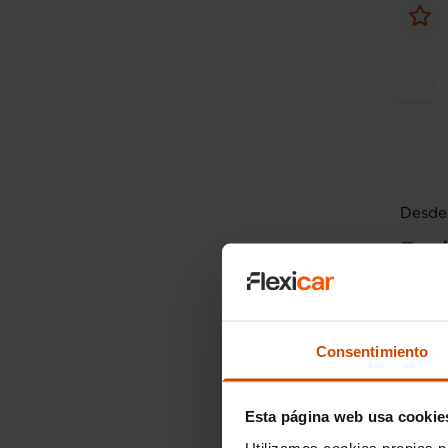
Desde 
Ford
1.5 Ec
2019
Consentimiento
Esta página web usa cookie
Utilizamos cookies propias p