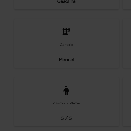
Gasolina
Cambio
Manual
Puertas / Plazas
5 / 5