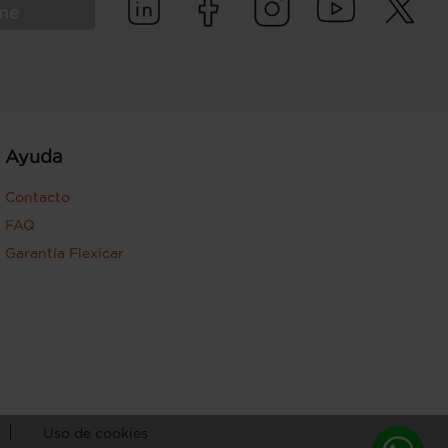
rme
Ayuda
Contacto
FAQ
Garantía Flexicar
Uso de cookies