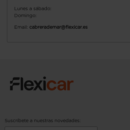
Lunes a sábado
:
Domingo
:
Email
:
cabrerademar@flexicar.es
Suscríbete a nuestras novedades
: