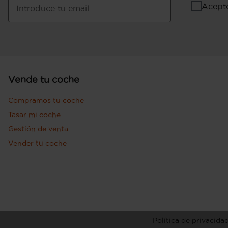
Acept
Introduce tu email
Vende tu coche
Compramos tu coche
Tasar mi coche
Gestión de venta
Vender tu coche
Política de privacida