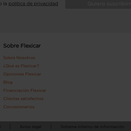
Quiero suscribi
o la
política de privacidad
Sobre Flexicar
Sobre Nosotros
¿Qué es Flexicar?
Opiniones Flexicar
Blog
Financiación Flexicar
Clientes satisfechos
Concesionarios
d
Aviso legal
Sistema interno de información