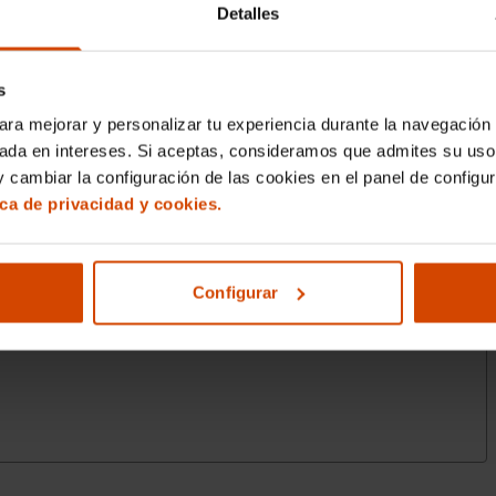
Detalles
s
ara mejorar y personalizar tu experiencia durante la navegación 
sada en intereses. Si aceptas, consideramos que admites su uso
 cambiar la configuración de las cookies en el panel de configu
ica de privacidad y cookies.
Configurar