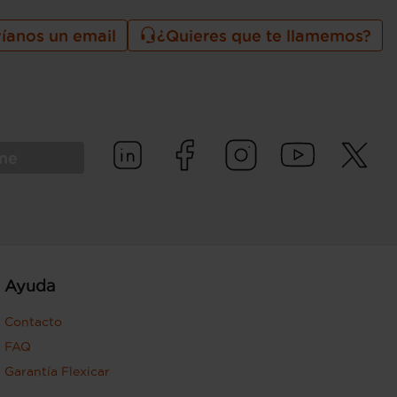
íanos un email
¿Quieres que te llamemos?
rme
Ayuda
Contacto
FAQ
Garantía Flexicar