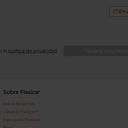
Env
Quiero suscribi
o la
política de privacidad
Sobre Flexicar
Sobre Nosotros
¿Qué es Flexicar?
Opiniones Flexicar
Blog