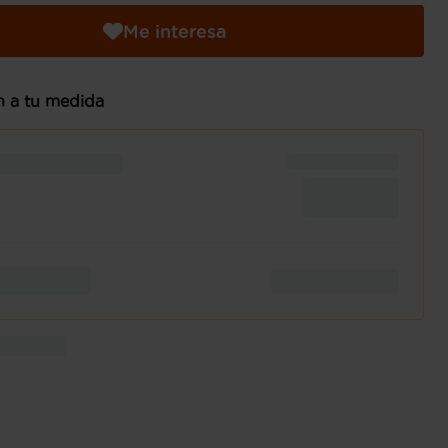
Me interesa
n a tu medida