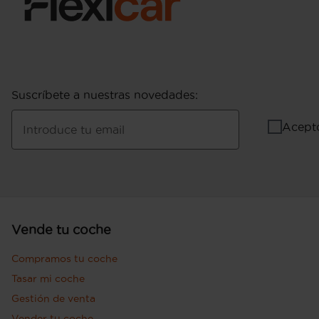
Suscríbete a nuestras novedades
:
Acept
Introduce tu email
Vende tu coche
Compramos tu coche
Tasar mi coche
Gestión de venta
Vender tu coche