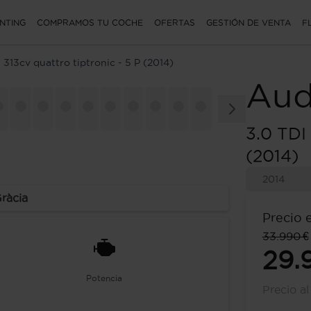
NTING
COMPRAMOS TU COCHE
OFERTAS
GESTIÓN DE VENTA
F
 313cv quattro tiptronic - 5 P (2014)
Aud
3.0 TDI 
(2014)
2014
Gràcia
Precio 
33.990 €
29.
Potencia
Precio a