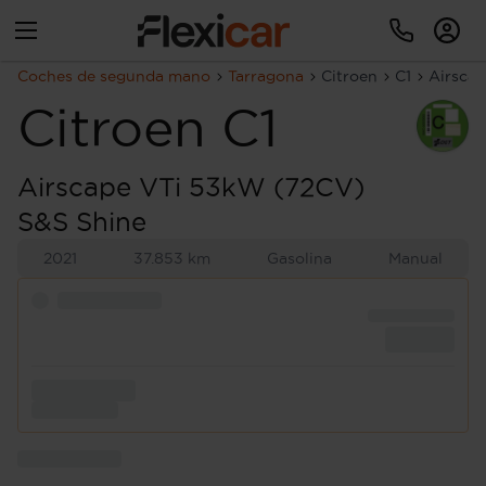
Coches de segunda mano
Tarragona
Citroen
C1
Airsca
Citroen
C1
Airscape VTi 53kW (72CV)
S&S Shine
2021
37.853 km
Gasolina
Manual