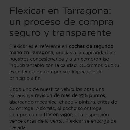
Flexicar en Tarragona:
un proceso de compra
seguro y transparente
Flexicar es el referente en
coches de segunda
mano en Tarragona
, gracias a la capilaridad de
nuestros concesionarios y a un compromiso
inquebrantable con la calidad. Queremos que tu
experiencia de compra sea impecable de
principio a fin.
Cada uno de nuestros vehículos pasa una
exhaustiva
revisión de más de 225 puntos
,
abarcando mecánica, chapa y pintura, antes de
su entrega. Además, el coche se entrega
siempre con la
ITV en vigor
; si la inspección
vence antes de la venta, Flexicar se encarga de
pasarla.