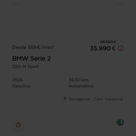
38.990 €
Desde 559 € /mes*
35.990 €
BMW
Serie 2
220i M Sport
2024
36.101 km
Gasolina
Automática
Tarragona - Carr. Valencia