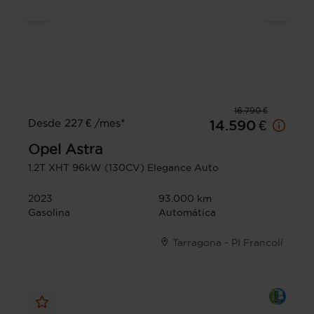
16.790 €
Desde 227 € /mes*
14.590 €
Opel
Astra
1.2T XHT 96kW (130CV) Elegance Auto
2023
93.000 km
Gasolina
Automática
Tarragona - PI Francolí