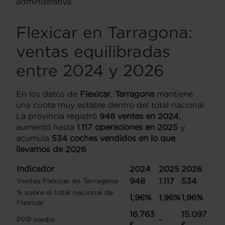
administrativa.
Flexicar en Tarragona:
ventas equilibradas
entre 2024 y 2026
En los datos de
Flexicar
,
Tarragona
mantiene
una cuota muy estable dentro del total nacional.
La provincia registró
948 ventas en 2024
,
aumentó hasta
1.117 operaciones en 2025
y
acumula
534 coches vendidos en lo que
llevamos de 2026
.
Indicador
2024
2025
2026
948
1.117
534
Ventas Flexicar en Tarragona
% sobre el total nacional de
1,96%
1,96%
1,96%
Flexicar
16.763
15.097
-
PVP medio
€
€