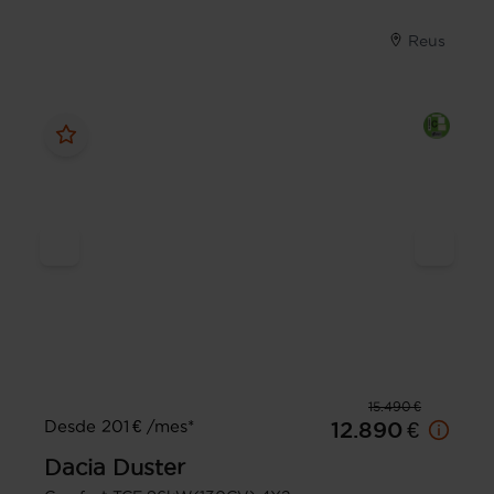
Reus
15.490 €
Desde 201 € /mes*
12.890 €
Dacia
Duster