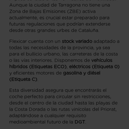
Aunque la ciudad de Tarragona no tiene una
Zona de Bajas Emisiones (ZBE) activa
actualmente, es crucial estar preparado para
futuras regulaciones que podrían extenderse
desde otras grandes urbes de Cataluña.
Flexicar cuenta con un
stock variado
adaptado a
todas las necesidades de la provincia, ya sea
para el bullicio urbano, las carreteras de la costa
o las vías interiores. Disponemos de
vehículos
híbridos (Etiquetas ECO)
,
eléctricos (Etiqueta 0)
y eficientes motores de
gasolina y diésel
(Etiqueta C)
.
Esta diversidad asegura que encontrarás el
coche perfecto para circular sin restricciones,
desde el centro de la ciudad hasta las playas de
la Costa Dorada o las rutas vinícolas del Priorat,
adaptándose a cualquier requisito
medioambiental futuro de la
DGT
.