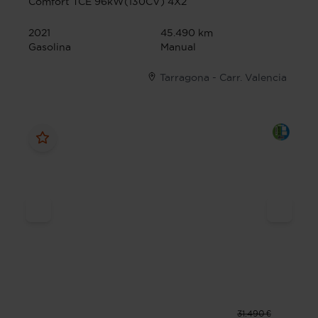
Comfort TCE 96kW(130CV) 4X2
2021
45.490 km
Gasolina
Manual
Tarragona - Carr. Valencia
31.490 €