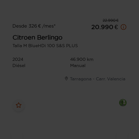
22.990 €
Desde 326 € /mes*
20.990 €
Citroen
Berlingo
Talla M BlueHDi 100 S&S PLUS
2024
46.900 km
Diésel
Manual
Tarragona - Carr. Valencia