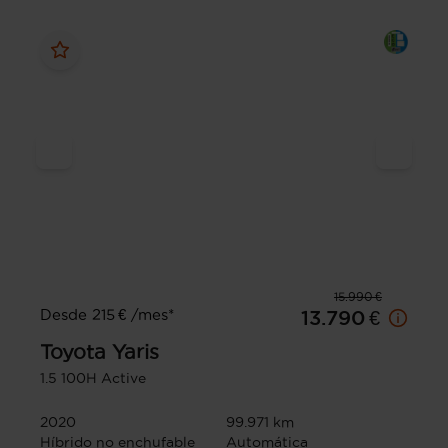
15.990 €
Desde 215 € /mes*
13.790 €
Toyota
Yaris
1.5 100H Active
2020
99.971 km
Híbrido no enchufable
Automática