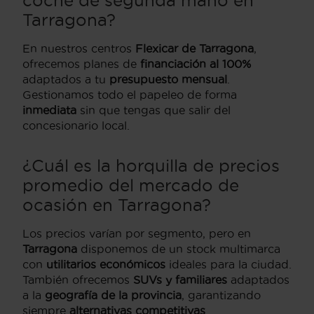
Tarragona?
En nuestros centros
Flexicar de Tarragona
,
ofrecemos planes de
financiación al 100%
adaptados a tu
presupuesto mensual
.
Gestionamos todo el papeleo de forma
inmediata
sin que tengas que salir del
concesionario local.
¿Cuál es la horquilla de precios
promedio del mercado de
ocasión en Tarragona?
Los precios varían por segmento, pero en
Tarragona
disponemos de un stock multimarca
con
utilitarios económicos
ideales para la ciudad.
También ofrecemos
SUVs y familiares
adaptados
a la
geografía de la provincia
, garantizando
siempre
alternativas competitivas
.