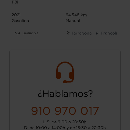
118i
2021
64.548 km
Gasolina
Manual
Tarragona - PI Francolí
I.V.A. Deducible
¿Hablamos?
910 970 017
L-S: de 9:00 a 20:30h.
D: de 10:00 a 14:00h y de 16:30 a 20:30h