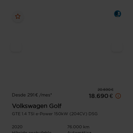
20.690 €
Desde 291 € /mes*
18.690 €
Volkswagen
Golf
GTE 1.4 TSI e-Power 150kW (204CV) DSG
2020
76.000 km
Híbrido enchufable
Automática