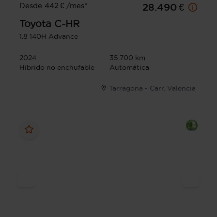
Desde 442 € /mes*
28.490 €
Toyota
C-HR
1.8 140H Advance
2024
35.700 km
Híbrido no enchufable
Automática
Tarragona - Carr. Valencia