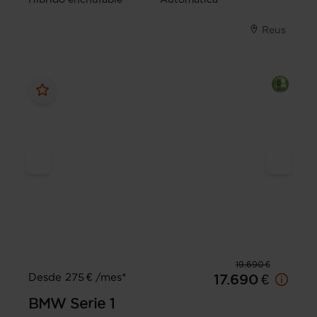
Reus
19.690 €
Desde 275 € /mes*
17.690 €
BMW
Serie 1