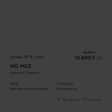
18.490 €
Desde 247 € /mes*
15.890 €
MG
MG3
Hybrid+ Comfort
2025
3.000 km
Híbrido no enchufable
Automática
Tarragona - PI Francolí