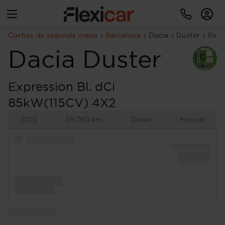
Coches de segunda mano
Barcelona
Dacia
Duster
Expr
Dacia
Duster
Expression Bl. dCi
85kW(115CV) 4X2
2022
39.750 km
Diésel
Manual