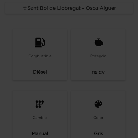
Sant Boi de Llobregat - Osca Alguer
Combustible
Potencia
Diésel
115
CV
Cambio
Color
Manual
Gris