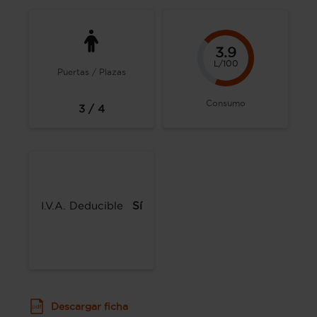
3.9
L/100
Puertas / Plazas
Consumo
3 / 4
I.V.A. Deducible
Sí
Descargar ficha