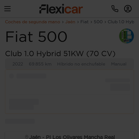
Coches de segunda mano
Jaén
Fiat
500
Club 1.0 Hybr
Fiat
500
Club 1.0 Hybrid 51KW (70 CV)
2022
69.855 km
Híbrido no enchufable
Manual
Jaén - PI Los Olivares Mancha Real