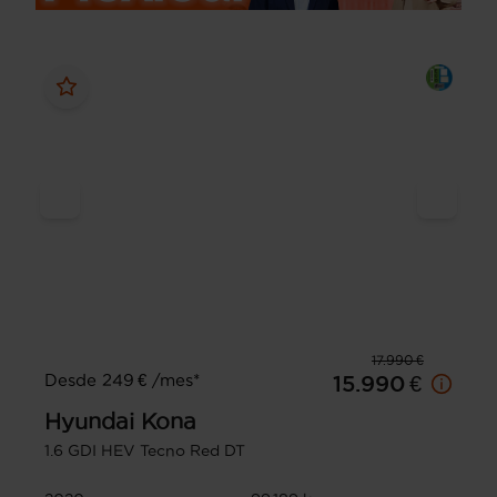
17.990 €
Desde 249 € /mes*
15.990 €
Hyundai
Kona
1.6 GDI HEV Tecno Red DT