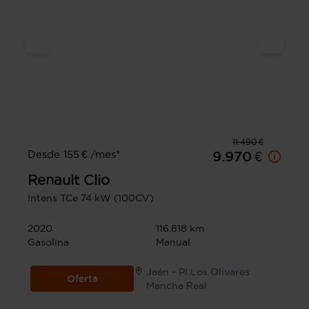
11.490 €
Desde 155 € /mes*
9.970 €
Renault
Clio
Intens TCe 74 kW (100CV)
2020
116.818 km
Gasolina
Manual
Jaén - PI Los Olivares
Oferta
Mancha Real