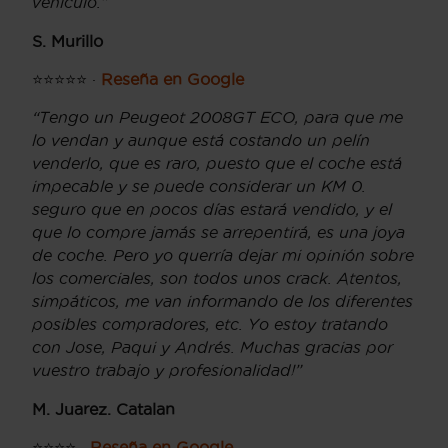
vehículo.”
S. Murillo
⭐⭐⭐⭐⭐ ·
Reseña en Google
“Tengo un Peugeot 2008GT ECO, para que me
lo vendan y aunque está costando un pelín
venderlo, que es raro, puesto que el coche está
impecable y se puede considerar un KM 0.
seguro que en pocos días estará vendido, y el
que lo compre jamás se arrepentirá, es una joya
de coche. Pero yo querría dejar mi opinión sobre
los comerciales, son todos unos crack. Atentos,
simpáticos, me van informando de los diferentes
posibles compradores, etc. Yo estoy tratando
con Jose, Paqui y Andrés. Muchas gracias por
vuestro trabajo y profesionalidad!”
M. Juarez. Catalan
⭐⭐⭐⭐ ·
Reseña en Google