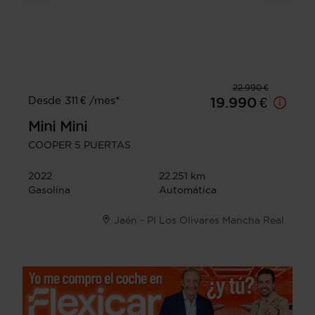
22.990 €
Desde 311 € /mes*
19.990 €
Mini
Mini
COOPER 5 PUERTAS
2022
22.251 km
Gasolina
Automática
Jaén - PI Los Olivares Mancha Real