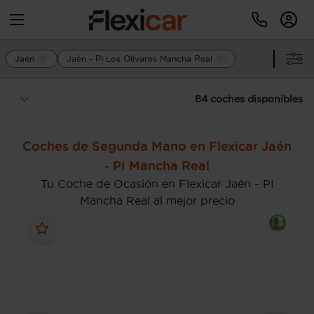
Jaén
Jaén - PI Los Olivares Mancha Real
84 coches disponibles
Coches de Segunda Mano en Flexicar Jaén
- PI Mancha Real
Tu Coche de Ocasión en Flexicar Jaén - PI
Mancha Real al mejor precio