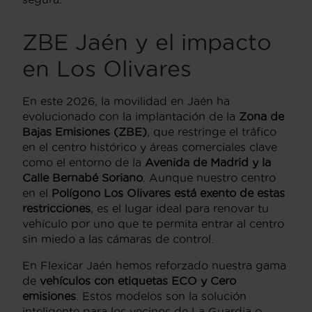
ZBE Jaén y el impacto
en Los Olivares
En este 2026, la movilidad en Jaén ha
evolucionado con la implantación de la
Zona de
Bajas Emisiones (ZBE)
, que restringe el tráfico
en el centro histórico y áreas comerciales clave
como el entorno de la
Avenida de Madrid y la
Calle Bernabé Soriano
. Aunque nuestro centro
en el
Polígono Los Olivares está exento de estas
restricciones
, es el lugar ideal para renovar tu
vehículo por uno que te permita entrar al centro
sin miedo a las cámaras de control.
En Flexicar Jaén hemos reforzado nuestra gama
de
vehículos con etiquetas ECO y Cero
emisiones
. Estos modelos son la solución
inteligente para los vecinos de La Guardia o