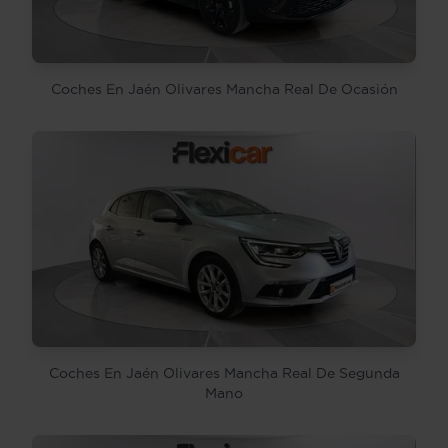
Coches En Jaén Olivares Mancha Real De Ocasión
Coches En Jaén Olivares Mancha Real De Segunda
Mano