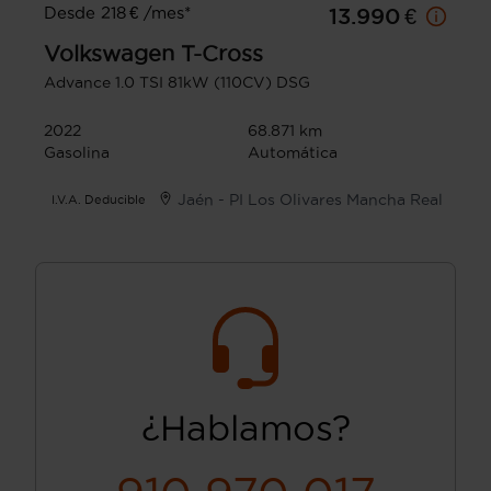
Desde 218 € /mes*
13.990 €
Volkswagen
T-Cross
Advance 1.0 TSI 81kW (110CV) DSG
2022
68.871 km
Gasolina
Automática
Jaén - PI Los Olivares Mancha Real
I.V.A. Deducible
¿Hablamos?