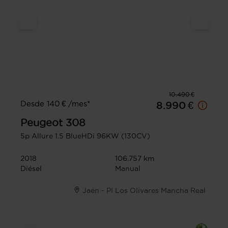
10.490 €
Desde 140 € /mes*
8.990 €
Peugeot
308
5p Allure 1.5 BlueHDi 96KW (130CV)
2018
106.757 km
Diésel
Manual
Jaén - PI Los Olivares Mancha Real