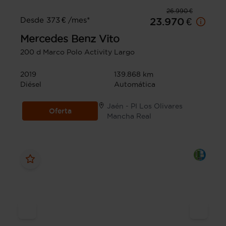
26.990 €
Desde 373 € /mes*
23.970 €
Mercedes Benz
Vito
200 d Marco Polo Activity Largo
2019
139.868 km
Diésel
Automática
Jaén - PI Los Olivares
Oferta
Mancha Real