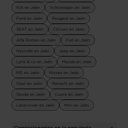
KIA en Jaén
Volkswagen en Jaén
Ford en Jaén
Peugeot en Jaén
SEAT en Jaén
Citroen en Jaén
Alfa Romeo en Jaén
Fiat en Jaén
Hyundai en Jaén
Jeep en Jaén
Lynk & co en Jaén
Mazda en Jaén
MG en Jaén
Nissan en Jaén
Opel en Jaén
Renault en Jaén
Skoda en Jaén
Cupra en Jaén
Land rover en Jaén
Mini en Jaén