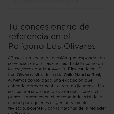
Te avisamos cuando lo tengamos.
Tu concesionario de
referencia en el
Polígono Los Olivares
¿Buscas un coche de ocasión que responda con
solvencia tanto en las cuestas de Jaén como en
los trayectos por la A-44? En
Flexicar Jaén - PI
Los Olivares
, situados en la
Calle Mancha Real,
4
, hemos consolidado una exposición que
entiende perfectamente el terreno jiennense. No
somos una superficie de venta más; somos el
punto estratégico en el corazón industrial de la
ciudad para quienes exigen un vehículo
revisado, potente y con la garantía de la red líder
en España.