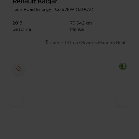
Renault
Kadjar
Tech Road Energy TCe 97kW (130CV)
2018
79.642 km
Gasolina
Manual
Jaén - PI Los Olivares Mancha Real