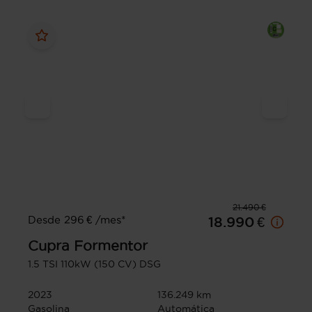
21.490 €
Desde 296 € /mes*
18.990 €
Cupra
Formentor
1.5 TSI 110kW (150 CV) DSG
2023
136.249 km
Gasolina
Automática