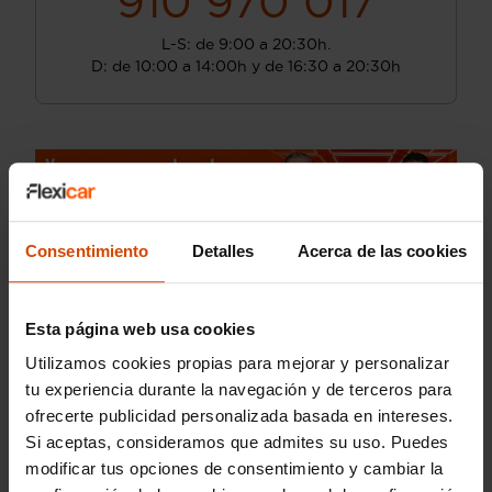
910 970 017
L-S: de 9:00 a 20:30h.
D: de 10:00 a 14:00h y de 16:30 a 20:30h
Consentimiento
Detalles
Acerca de las cookies
Esta página web usa cookies
Utilizamos cookies propias para mejorar y personalizar
tu experiencia durante la navegación y de terceros para
ofrecerte publicidad personalizada basada en intereses.
Si aceptas, consideramos que admites su uso. Puedes
modificar tus opciones de consentimiento y cambiar la