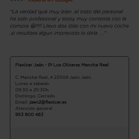
“La verdad que muy bien ,el trato del personal
ha sido profesional y estoy muy contenta con la
compra 😃!!!!! Llevo dos días con mi nuevo coche
,si resultara algun imprevisto lo diría .…”
Flexicar Jaén - PI Los Olivares Mancha Real
C. Mancha Real, 4 23009 Jaén Jaén
Lunes a sábado:
09:30 a 20:30h
Domingo: Cerrado
Email:
jaen2@flexicar.es
Atención general
953 800 483